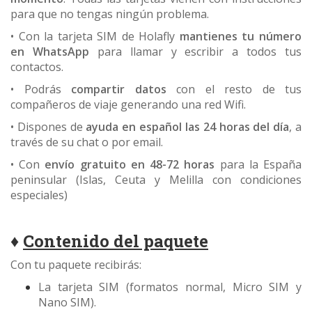
para que no tengas ningún problema.
• Con la tarjeta SIM de Holafly
mantienes tu número
en WhatsApp
para llamar y escribir a todos tus
contactos.
• Podrás
compartir datos
con el resto de tus
compañeros de viaje generando una red Wifi.
• Dispones de
ayuda en español las 24 horas del día
, a
través de su chat o por email.
• Con
envío gratuito en 48-72 horas
para la España
peninsular
(Islas, Ceuta y Melilla con condiciones
especiales)
♦
Contenido del paquete
Con tu paquete recibirás:
La tarjeta SIM (formatos normal, Micro SIM y
Nano SIM).