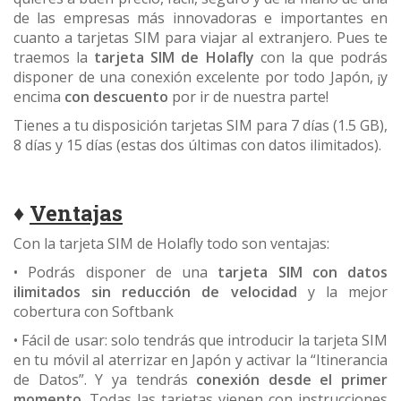
de las empresas más innovadoras e importantes en
cuanto a tarjetas SIM para viajar al extranjero. Pues te
traemos la
tarjeta SIM de Holafly
con la que podrás
disponer de una conexión excelente por todo Japón, ¡y
encima
con descuento
por ir de nuestra parte!
Tienes a tu disposición tarjetas SIM para 7 días (1.5 GB),
8 días y 15 días (estas dos últimas con datos ilimitados).
♦
Ventajas
Con la tarjeta SIM de Holafly todo son ventajas:
• Podrás disponer de una
tarjeta SIM con datos
ilimitados sin reducción de velocidad
y la mejor
cobertura con Softbank
• Fácil de usar: solo tendrás que introducir la tarjeta SIM
en tu móvil al aterrizar en Japón y activar la “Itinerancia
de Datos”. Y ya tendrás
conexión desde el primer
momento
. Todas las tarjetas vienen con instrucciones