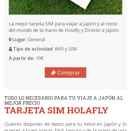
ARRAY
La mejor tarjeta SIM para viajar a Japón y al resto
del mundo de la mano de Holafly y Directo a Japón
Lugar:
General
Tipo de actividad:
WiFi y SIM
A partir de:
19€
Comprar
TODO LO NECESARIO PARA TU VIAJE A JAPÓN AL
MEJOR PRECIO
TARJETA SIM HOLAFLY
Quieres disponer de datos para tu móvil en Japón y lo
quieres a buen precio, fácil, seguro y de la mano de una