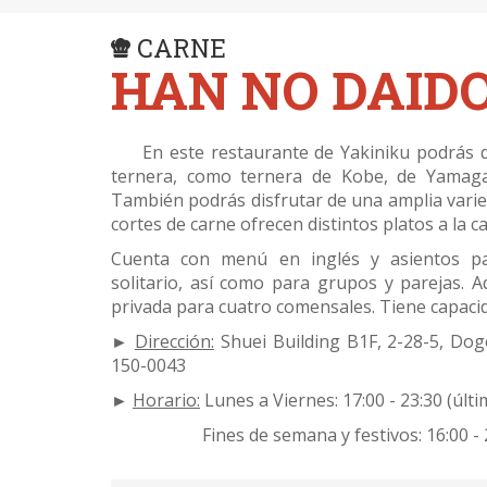
CARNE
HAN NO DAID
En este restaurante de Yakiniku podrás de
ternera, como ternera de Kobe, de Yamaga
También podrás disfrutar de una amplia varie
cortes de carne ofrecen distintos platos a la ca
Cuenta con menú en inglés y asientos pa
solitario, así como para grupos y parejas. 
privada para cuatro comensales. Tiene capaci
►
Dirección:
Shuei Building B1F, 2-28-5, Do
150-0043
►
Horario:
Lunes a Viernes: 17:00 - 23:30 (últ
Fines de semana y festivos: 16:00 - 23:3