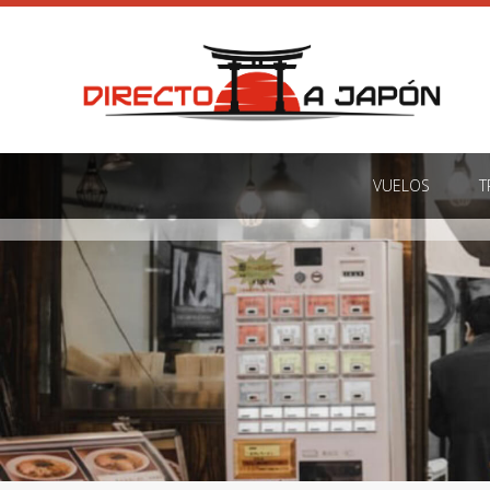
VUELOS
T
VUELOS
T