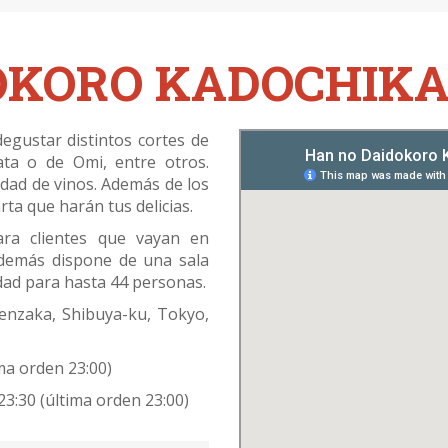
OKORO KADOCHIK
gustar distintos cortes de
ta o de Omi, entre otros.
dad de vinos. Además de los
rta que harán tus delicias.
ra clientes que vayan en
Además dispone de una sala
dad para hasta 44 personas.
genzaka, Shibuya-ku, Tokyo,
ima orden 23:00)
0 (última orden 23:00)