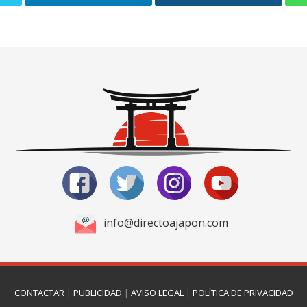
info@directoajapon.com
CONTACTAR
|
PUBLICIDAD
|
AVISO LEGAL
|
POLÍTICA DE PRIVACIDAD