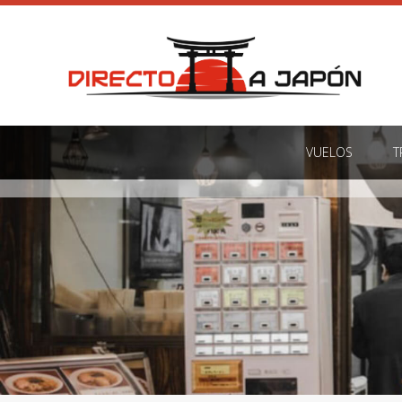
VUELOS
T
VUELOS
T