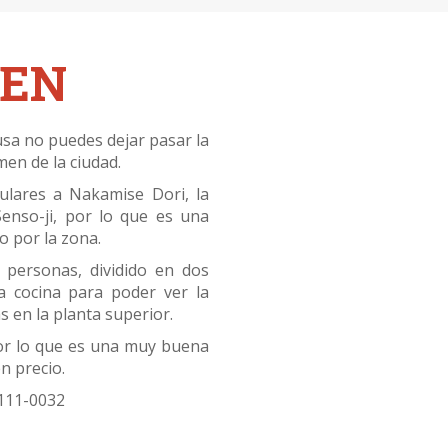
MEN
usa no puedes dejar pasar la
en de la ciudad.
ulares a Nakamise Dori, la
Senso-ji, por lo que es una
 por la zona.
 personas, dividido en dos
a cocina para poder ver la
 en la planta superior.
 por lo que es una muy buena
n precio.
 111-0032