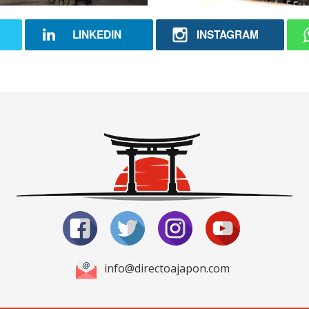
LINKEDIN
INSTAGRAM
info@directoajapon.com