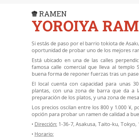
RAMEN
YOROIYA RA
Si estás de paso por el barrio tokiota de Asak
oportunidad de probar uno de los mejores ram
Está ubicado en una de las calles perpendic
famosa calle comercial que lleva al templo 
buena forma de reponer fuerzas tras un paseo
El local cuenta con capacidad para unas 30
plantas, con una zona de barra que da a l
preparación de los platos, y una zona de mesas
Los precios oscilan entre los 800 y 1.000 ¥,
opción para probar un ramen de calidad a bue
•
Dirección:
1-36-7, Asakusa, Taito-ku, Tokyo,
•
Horario: