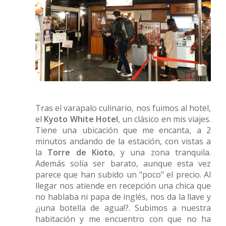
Tras el varapalo culinario, nos fuimos al hotel,
el
Kyoto White Hotel
, un clásico en mis viajes.
Tiene una ubicación que me encanta, a 2
minutos andando de la estación, con vistas a
la
Torre de Kioto
, y una zona tranquila.
Además solía ser barato, aunque esta vez
parece que han subido un "poco" el precio. Al
llegar nos atiende en recepción una chica que
no hablaba ni papa de inglés, nos da la llave y
¿¡una botella de agua!?. Subimos a nuestra
habitación y me encuentro con que no ha