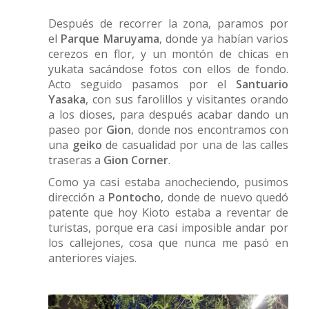
Después de recorrer la zona, paramos por
el
Parque Maruyama
, donde ya habían varios
cerezos en flor, y un montón de chicas en
yukata sacándose fotos con ellos de fondo.
Acto seguido pasamos por el
Santuario
Yasaka
, con sus farolillos y visitantes orando
a los dioses, para después acabar dando un
paseo por
Gion
, donde nos encontramos con
una
geiko
de casualidad por una de las calles
traseras a
Gion Corner
.
Como ya casi estaba anocheciendo, pusimos
dirección a
Pontocho
, donde de nuevo quedó
patente que hoy Kioto estaba a reventar de
turistas, porque era casi imposible andar por
los callejones, cosa que nunca me pasó en
anteriores viajes.