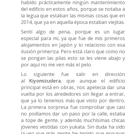
habido prácticamente ningún mantenimiento
del edificio en estos años, porque se notaba a
la legua que estaban las mismas cosas que en
2014, que ya en aquella época estaban viejitas.
Sentí algo de pena, porque es un lugar
especial para mi, ya que fue de mis primeros
alojamientos en Japón y lo relaciono con esa
ilusión primeriza. Pero está claro que como no
se pongan las pilas esto se les viene abajo y
por aquí no me ven más el pelo.
Lo siguiente fue salir en dirección
al
Kiyomizudera
, que aunque el edificio
principal está en obras, nos apetecía dar una
vuelta por los alrededores sin llegar a entrar,
que ya lo tenemos más que visto por dentro.
La primera sorpresa fue comprobar que casi
no podíamos dar un paso por la calle, estaba
a tope de gente, y además muchísimas chicas
jóvenes vestidas con yukata. Sin duda ha sido
la vez que más gente he tenido que esquivar