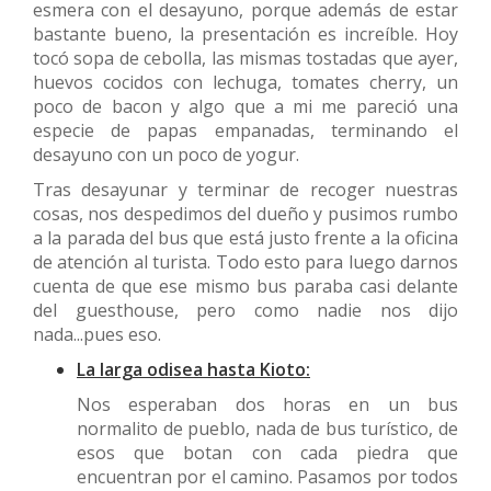
esmera con el desayuno, porque además de estar
bastante bueno, la presentación es increíble. Hoy
tocó sopa de cebolla, las mismas tostadas que ayer,
huevos cocidos con lechuga, tomates cherry, un
poco de bacon y algo que a mi me pareció una
especie de papas empanadas, terminando el
desayuno con un poco de yogur.
Tras desayunar y terminar de recoger nuestras
cosas, nos despedimos del dueño y pusimos rumbo
a la parada del bus que está justo frente a la oficina
de atención al turista. Todo esto para luego darnos
cuenta de que ese mismo bus paraba casi delante
del guesthouse, pero como nadie nos dijo
nada...pues eso.
La larga odisea hasta Kioto:
Nos esperaban dos horas en un bus
normalito de pueblo, nada de bus turístico, de
esos que botan con cada piedra que
encuentran por el camino. Pasamos por todos