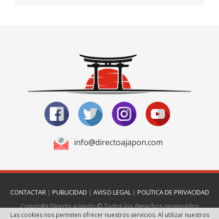
info@directoajapon.com
CONTACTAR
|
PUBLICIDAD
|
AVISO LEGAL
|
POLÍTICA DE PRIVACIDAD
Copyright Directo a Japón © Todos los derechos reservados
Las cookies nos permiten ofrecer nuestros servicios. Al utilizar nuestros
Página realizada por
Web Las Palmas