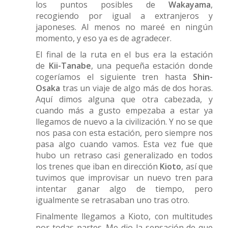
los puntos posibles de
Wakayama
,
recogiendo por igual a extranjeros y
japoneses. Al menos no mareé en ningún
momento, y eso ya es de agradecer.
El final de la ruta en el bus era la estación
de
Kii-Tanabe
, una pequeña estación donde
cogeríamos el siguiente tren hasta
Shin-
Osaka
tras un viaje de algo más de dos horas.
Aquí dimos alguna que otra cabezada, y
cuando más a gusto empezaba a estar ya
llegamos de nuevo a la civilización. Y no se que
nos pasa con esta estación, pero siempre nos
pasa algo cuando vamos. Esta vez fue que
hubo un retraso casi generalizado en todos
los trenes que iban en dirección
Kioto
, así que
tuvimos que improvisar un nuevo tren para
intentar ganar algo de tiempo, pero
igualmente se retrasaban uno tras otro.
Finalmente llegamos a Kioto, con multitudes
por todas partes. Me dio la sensación de que