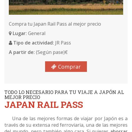
ARRAY
Compra tu Japan Rail Pass al mejor precio
Lugar:
General
Tipo de actividad:
JR Pass
A partir de:
(Según pase)€
Comprar
TODO LO NECESARIO PARA TU VIAJE A JAPÓN AL
MEJOR PRECIO
JAPAN RAIL PASS
Una de las mejores formas de viajar por Japón es a
través de su extensa red ferroviaria, una de las mejores
del mundo, pero también algo cara. Si quieres
ahorrar