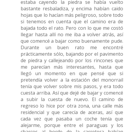
estaba cayendo la piedra se había vuelto
bastante resbaladiza, y encima habían caido
hojas que lo hacían más peligroso, sobre todo
si tenemos en cuenta que el camino era de
bajada todo el rato. Pero con lo que me costó
llegar hasta allí no me iba a volver atrás, así
que comencé a bajar como buenamente pude.
Durante un buen rato me encontré
prácticamente sólo, bajando por el pavimento
de piedra y callejeando por los rincones que
me parecían más interesantes, hasta que
llegó un momento en que pensé que si
pretendía volver a la estación del monorrail
tenía que volver sobre mis pasos, y era todo
cuesta arriba. Así que dejé de bajar y comencé
a subir la cuesta de nuevo. El camino de
regreso lo hice por otra zona, una calle más
residencial y que carecía de aceras, así que
cada vez que pasaba un coche tenía que
alejarme, porque entre el paraguas y los
charcos al borde de la carretera habían