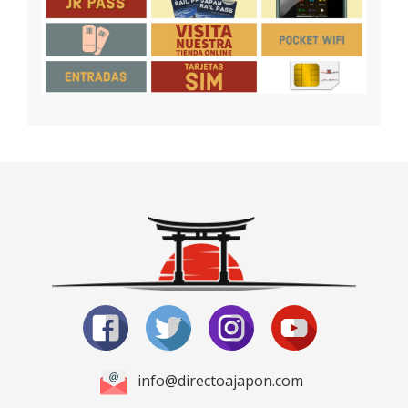
info@directoajapon.com