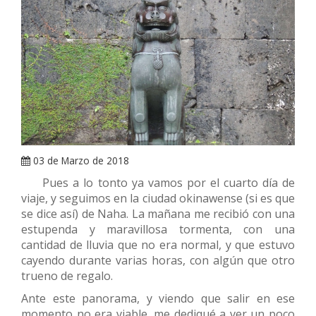
ARRAY
03 de Marzo de 2018
Pues a lo tonto ya vamos por el cuarto día de
viaje, y seguimos en la ciudad okinawense (si es que
se dice así) de Naha. La mañana me recibió con una
estupenda y maravillosa tormenta, con una
cantidad de lluvia que no era normal, y que estuvo
cayendo durante varias horas, con algún que otro
trueno de regalo.
Ante este panorama, y viendo que salir en ese
momento no era viable, me dediqué a ver un poco