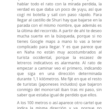
hablar todo el rato con la mirada perdida, la
verdad es que daba un poco de yuyu, así que
cogí mi botella y salí con paso rápido. Para
llegar al castillo de Shuri hay que bajarse en la
parada con el mismo nombre, que además es
la última del recorrido. A partir de ahí te deseo
mucha suerte en la búsqueda, porque si no
tienes Google maps a mano lo vas a tener
complicado para llegar. Y es que parece que
en Naha no están muy acostumbrados al
turista occidental, porque la escasez de
letreros indicativos es alarmante. Al rato de
empezar a caminar veo el primero, indicando
que siga en una dirección determinada
durante 1,1 kilómetros. Me fijé en que el resto
de turistas (japoneses incluidos) que bajaron
conmigo del monorrail iban tras mi paso, sin
saber que estaba igual de perdido que ellos.
A los 100 metros o así aparece otro cartel que
indica la misma dirección....y ya, porque no