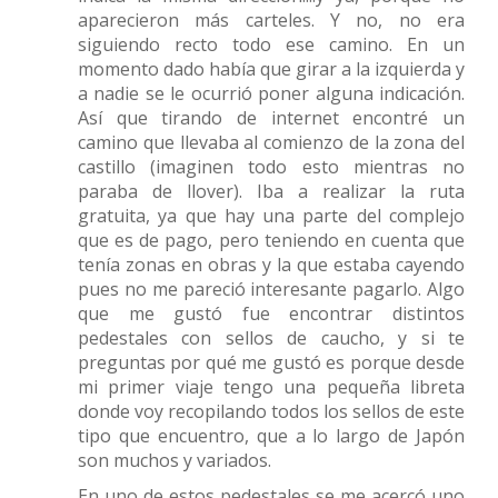
aparecieron más carteles. Y no, no era
siguiendo recto todo ese camino. En un
momento dado había que girar a la izquierda y
a nadie se le ocurrió poner alguna indicación.
Así que tirando de internet encontré un
camino que llevaba al comienzo de la zona del
castillo (imaginen todo esto mientras no
paraba de llover). Iba a realizar la ruta
gratuita, ya que hay una parte del complejo
que es de pago, pero teniendo en cuenta que
tenía zonas en obras y la que estaba cayendo
pues no me pareció interesante pagarlo. Algo
que me gustó fue encontrar distintos
pedestales con sellos de caucho, y si te
preguntas por qué me gustó es porque desde
mi primer viaje tengo una pequeña libreta
donde voy recopilando todos los sellos de este
tipo que encuentro, que a lo largo de Japón
son muchos y variados.
En uno de estos pedestales se me acercó uno