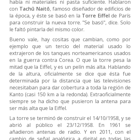
había ni materiales ni pasta suficiente. Hablaron
con
Tachū Naitō
, famoso diseñador de edificios de
la época, y éste se basó en la
Torre Eiffel
de París
para construir la nueva torre. "Se basó", dice. Solo
le faltó pintarla del mismo color.
Bueno vale, hay cositas que cambian, como por
ejemplo que un tercio del material usado lo
extrajeron de los tanques norteamericanos usados
en la guerra contra Corea. O que la torre pesa la
mitad que la Eiffel, y es un pelín más alta. Hablando
de la altura, oficialmente se dice que ésta fue
determinada por la distancia que las televisiones
necesitaban para dar cobertura a toda la región de
Kanto (casi 150 km a la redonda). Extraoficialmente
siempre se ha dicho que pusieron la antena para
ser más alta que la Eiffel.
La torre se terminó de construir el 14/10/1958, y se
abrió al público el 23/12/1958. En 1961 se
añadieron antenas de radio. Y en 2011, con el
cambio de señal analógica a digital en todas las