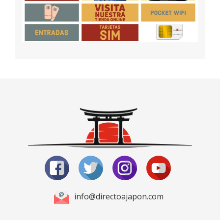
info@directoajapon.com