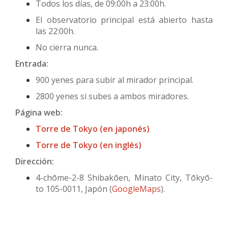
Todos los días, de 09:00h a 23:00h.
El observatorio principal está abierto hasta
las 22:00h.
No cierra nunca.
Entrada:
900 yenes para subir al mirador principal.
2800 yenes si subes a ambos miradores.
Página web:
Torre de Tokyo (en japonés)
Torre de Tokyo (en inglés)
Dirección:
4-chōme-2-8 Shibakōen, Minato City, Tōkyō-
to 105-0011, Japón (
GoogleMaps
).