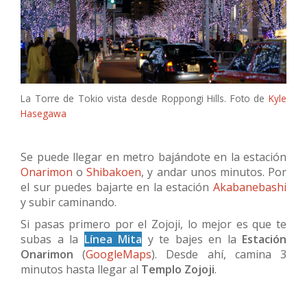
La Torre de Tokio vista desde Roppongi Hills. Foto de
Kyle
Hasegawa
Se puede llegar en metro bajándote en la estación
Onarimon
o
Shibakoen
, y andar unos minutos. Por
el sur puedes bajarte en la estación
Akabanebashi
y subir caminando.
Si pasas primero por el Zojoji, lo mejor es que te
subas a la
Línea Mita
y te bajes en la
Estación
Onarimon
(
GoogleMaps
). Desde ahí, camina 3
minutos hasta llegar al
Templo Zojoji
.