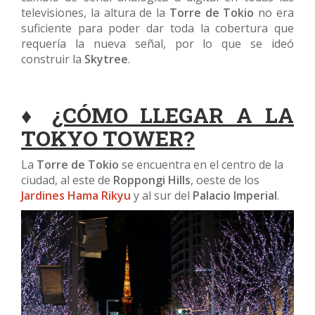
televisiones, la altura de la
Torre de Tokio
no era
suficiente para poder dar toda la cobertura que
requería la nueva señal, por lo que se ideó
construir la
Skytree
.
♦
¿CÓMO LLEGAR A LA
TOKYO TOWER?
La
Torre de Tokio
se encuentra en el centro de la
ciudad, al este de
Roppongi Hills
, oeste de los
Jardines Hama Rikyu
y al sur del
Palacio Imperial
.