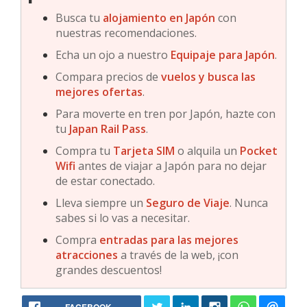
Busca tu
alojamiento en Japón
con
nuestras recomendaciones.
Echa un ojo a nuestro
Equipaje para Japón
.
Compara precios de
vuelos y busca las
mejores ofertas
.
Para moverte en tren por Japón, hazte con
tu
Japan Rail Pass
.
Compra tu
Tarjeta SIM
o alquila un
Pocket
Wifi
antes de viajar a Japón para no dejar
de estar conectado.
Lleva siempre un
Seguro de Viaje
. Nunca
sabes si lo vas a necesitar.
Compra
entradas para las mejores
atracciones
a través de la web, ¡con
grandes descuentos!