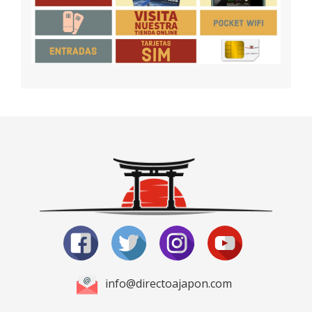
info@directoajapon.com