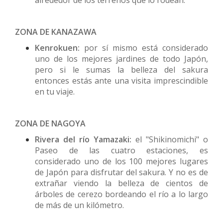
alrededor de los terrenos que lo rodean.
ZONA DE KANAZAWA
Kenrokuen:
por sí mismo está considerado
uno de los mejores jardines de todo Japón,
pero si le sumas la belleza del sakura
entonces estás ante una visita imprescindible
en tu viaje.
ZONA DE NAGOYA
Rivera del río Yamazaki:
el "Shikinomichi" o
Paseo de las cuatro estaciones, es
considerado uno de los 100 mejores lugares
de Japón para disfrutar del sakura. Y no es de
extrañar viendo la belleza de cientos de
árboles de cerezo bordeando el río a lo largo
de más de un kilómetro.