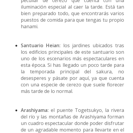
peculiar de cerezo que cuenta con una
iluminación especial al caer la tarde. Está tan
bien preparado todo, que encontrarás varios
puestos de comida para que tengas tu propio
hanami.
Santuario Heian:
los jardines ubicados tras
los edificios principales de este santuario son
uno de los escenarios más espectaculares en
esta época. Si has llegado un poco tarde para
la temporada principal del sakura, no
desesperes y pásate por aquí, ya que cuenta
con una especie de cerezo que suele florecer
más tarde de lo normal.
Arashiyama:
el puente Togetsukyo, la rivera
del río y las montañas de Arashiyama forman
un cuadro espectacular donde poder disfrutar
de un agradable momento para llevarte en el