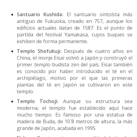
Santuario Kushida:
El santuario sintoísta más
antiguo de Fukuoka, creado en 757, aunque los
edificios actuales datan de 1587. Es el punto de
partida del festival Yamakasa, cuyos buques se
exhiben de forma permanente.
Templo Shofukuji:
Después de cuatro años en
China, el monje Eisai volvió a Japón y construyó el
primer templo budista zen del país. Eisai también
es conocido por haber introducido el té en el
archipiélago, motivo por el que las primeras
plantas del té en Japón se cultivaron en este
templo.
Templo Tochoji:
Aunque su estructura sea
moderna, el templo fue establecido aquí hace
mucho tiempo. Es famoso por una estatua de
madera de Buda, de 10´8 metros de altura, la más
grande de Japón, acabada en 1995.