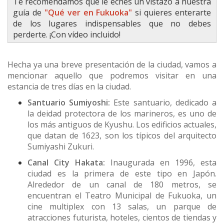
Te recomendamos que le eches un vistazo a nuestra
guía de
"Qué ver en Fukuoka"
si quieres enterarte
de los lugares indispensables que no debes
perderte. ¡Con vídeo incluido!
Hecha ya una breve presentación de la ciudad, vamos a
mencionar aquello que podremos visitar en una
estancia de tres días en la ciudad.
Santuario Sumiyoshi:
Este santuario, dedicado a
la deidad protectora de los marineros, es uno de
los más antiguos de Kyushu. Los edificios actuales,
que datan de 1623, son los típicos del arquitecto
Sumiyashi Zukuri.
Canal City Hakata:
Inaugurada en 1996, esta
ciudad es la primera de este tipo en Japón.
Alrededor de un canal de 180 metros, se
encuentran el Teatro Municipal de Fukuoka, un
cine multiplex con 13 salas, un parque de
atracciones futurista, hoteles, cientos de tiendas y