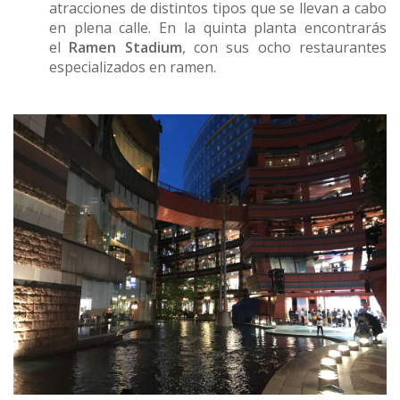
atracciones de distintos tipos que se llevan a cabo
en plena calle. En la quinta planta encontrarás
el
Ramen Stadium
, con sus ocho restaurantes
especializados en ramen.