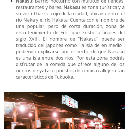
Nakasu:
Barrio nocturno con multitud de tiendas,
restaurantes y bares.
Nakasu
es zona turística y a
su vez el barrio rojo de la ciudad, ubicado entre el
río Naka y el río Hakata. Cuenta con el nombre de
una popular, pero de corta duración, zona de
entretenimiento de Edo, que existió a finales del
siglo XVIII. El nombre de "Nakasu" puede ser
traducido del japonés como "la isla de en medio",
pudiendo explicarse por el hecho de que Nakasu
es una isla entre dos ríos. Por esta zona podrás
disfrutar de la comida que ofrece alguno de los
cientos de
yatai
o puestos de comida callejera tan
característicos de Fukuoka.