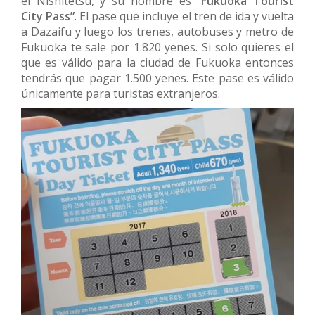
el Nishitetsu, y su nombre es
“Fukuoka Tourist
City Pass”
. El pase que incluye el tren de ida y vuelta
a Dazaifu y luego los trenes, autobuses y metro de
Fukuoka te sale por 1.820 yenes. Si solo quieres el
que es válido para la ciudad de Fukuoka entonces
tendrás que pagar 1.500 yenes. Este pase es válido
únicamente para turistas extranjeros.