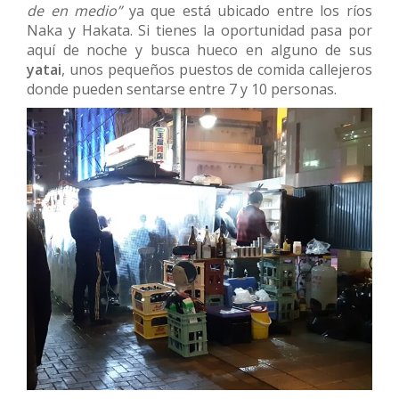
de en medio”
ya que está ubicado entre los ríos
Naka y Hakata. Si tienes la oportunidad pasa por
aquí de noche y busca hueco en alguno de sus
yatai
, unos pequeños puestos de comida callejeros
donde pueden sentarse entre 7 y 10 personas.