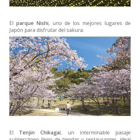
El
parque Nishi
, uno de los mejores lugares de
Japón para disfrutar del sakura.
El
Tenjin Chikagai
, un interminable pasaje
subterráneo lleno de tiendas y restaurantes, ideal