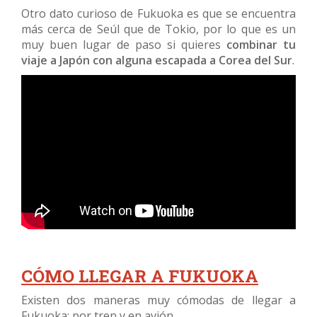
Otro dato curioso de Fukuoka es que se encuentra
más cerca de Seúl que de Tokio, por lo que es un
muy buen lugar de paso si quieres
combinar tu
viaje a Japón con alguna escapada a Corea del Sur
.
CÓMO LLEGAR A FUKUOKA
Existen dos maneras muy cómodas de llegar a
Fukuoka: por tren y en avión.