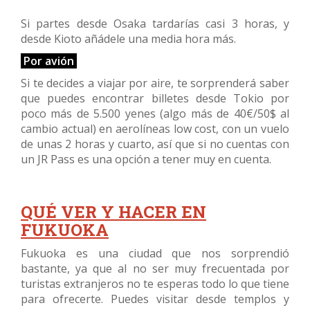
Si partes desde Osaka tardarías casi 3 horas, y
desde Kioto añádele una media hora más.
Por avión
Si te decides a viajar por aire, te sorprenderá saber
que puedes encontrar billetes desde Tokio por
poco más de 5.500 yenes (algo más de 40€/50$ al
cambio actual) en aerolíneas low cost, con un vuelo
de unas 2 horas y cuarto, así que si no cuentas con
un JR Pass es una opción a tener muy en cuenta.
QUÉ VER Y HACER EN
FUKUOKA
Fukuoka es una ciudad que nos sorprendió
bastante, ya que al no ser muy frecuentada por
turistas extranjeros no te esperas todo lo que tiene
para ofrecerte. Puedes visitar desde templos y