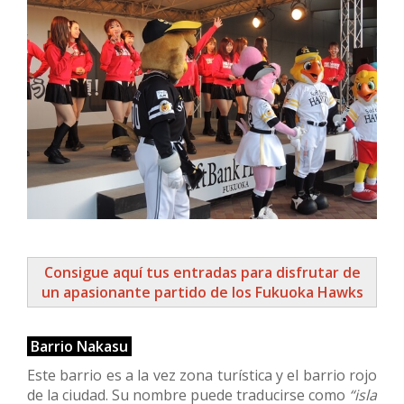
Consigue aquí tus entradas para disfrutar de
un apasionante partido de los Fukuoka Hawks
Barrio Nakasu
Este barrio es a la vez zona turística y el barrio rojo
de la ciudad. Su nombre puede traducirse como
“isla