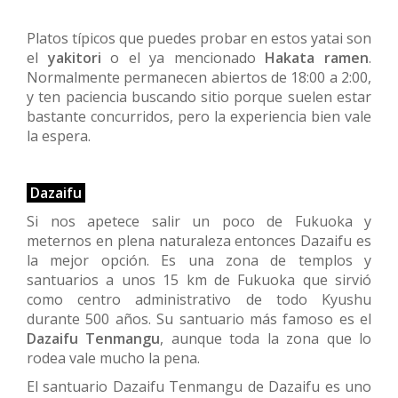
Platos típicos que puedes probar en estos yatai son
el
yakitori
o el ya mencionado
H
akata ramen
.
Normalmente permanecen abiertos de 18:00 a 2:00,
y ten paciencia buscando sitio porque suelen estar
bastante concurridos, pero la experiencia bien vale
la espera.
Dazaifu
Si nos apetece salir un poco de Fukuoka y
meternos en plena naturaleza entonces Dazaifu es
la mejor opción. Es una zona de templos y
santuarios a unos 15 km de Fukuoka que sirvió
como centro administrativo de todo Kyushu
durante 500 años. Su santuario más famoso es el
Dazaifu Tenmangu
, aunque toda la zona que lo
rodea vale mucho la pena.
El santuario Dazaifu Tenmangu de Dazaifu es uno