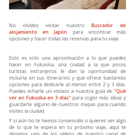
No olvides visitar nuestro
Buscador de
alojamiento en Japón
para encontrar más
opciones y hacer todas las reservas para tu viaje.
Esto es solo una aproximación a lo que puedes
hacer en Fukuoka, una ciudad a la que pocos
turistas extranjeros le dan la oportunidad de
incluirla en sus itinerarios y que ofrece bastantes
opciones para dedicarle al menos entre 2 y 3 días.
Puedes echarle un vistazo a nuestra guía de
"Qué
ver en Fukuoka en 3 días"
para coger más ideas y
guardarte alguno de nuestros mapas para cuando
visites la ciudad.
Y si aún no te hemos convencido o quieres ver algo
de lo que te espera en tu próximo viaje, aquí te
dejamos uno de los vídeos de nuestro canal de