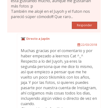
está gustando mucho, aunque me gustarían
más fotos :p
También me alojé en el Juyoh y el futon nos
pareció súper cómodo!!! Que raro...
Responder
Directo a Japón
22/03/2018
Muchas gracias por el comentario y por
haber empezado a leernos Cat ^_^
Respecto a lo del Juyoh, ya eres la
segunda persona que me dice lo mismo,
así que empiezo a pensar que me he
vuelto un poco tikismikis con los años,
jaja. Y por las fotos, si quieres puedes
pasarte por nuestra cuenta de Instagram,
ahí colgamos más cosas todos los días,
incluyendo algún vídeo o directo de vez en
cuando.