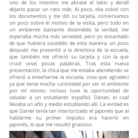
uno de los intentos me abrasé el labio y decidí
dejarlo pasar un rato más. Al poco, ella volvió con
los documentos y me dió su tarjeta, conversamos
un poco sobre el motivo de la visita, pero todo en
un ambiente bastante distendido la verdad, me
esperaba mucha más seriedad, pero yo encantado
de que hubiera sucedido de esta manera. un poco
después me presentó a la directora de la escuela,
que también me ofreció su tarjeta y con la que
crucé unas pocas palabras. Tras esta nueva
presentación, la chica que me estaba atendiendo se
ofreció a enseñarme la escuela, cosa que agradecí
ya que tenía mucha curiosidad por ver el ambiente
por mí mismo. Incluso tuve la oportunidad de
saludar a un estudiante español, Daniel, el cual
llevaba un año y medio estudiando allí. La verdad es
que Daniel tenía tan interiorizado el japonés que al
hablarme su primer impulso era hacerlo en
japonés, lo que me resultó gracioso.