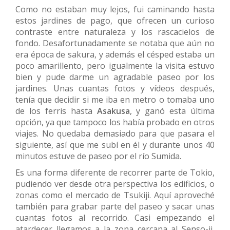
Como no estaban muy lejos, fui caminando hasta
estos jardines de pago, que ofrecen un curioso
contraste entre naturaleza y los rascacielos de
fondo. Desafortunadamente se notaba que aún no
era época de sakura, y además el césped estaba un
poco amarillento, pero igualmente la visita estuvo
bien y pude darme un agradable paseo por los
jardines. Unas cuantas fotos y vídeos después,
tenía que decidir si me iba en metro o tomaba uno
de los ferris hasta
Asakusa
, y ganó esta última
opción, ya que tampoco los había probado en otros
viajes. No quedaba demasiado para que pasara el
siguiente, así que me subí en él y durante unos 40
minutos estuve de paseo por el río Sumida.
Es una forma diferente de recorrer parte de Tokio,
pudiendo ver desde otra perspectiva los edificios, o
zonas como el mercado de Tsukiji. Aquí aproveché
también para grabar parte del paseo y sacar unas
cuantas fotos al recorrido. Casi empezando el
atardecer llegamos a la zona cercana al Senso-ji,