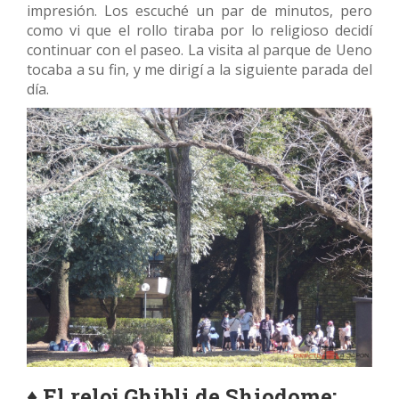
impresión. Los escuché un par de minutos, pero
como vi que el rollo tiraba por lo religioso decidí
continuar con el paseo. La visita al parque de Ueno
tocaba a su fin, y me dirigí a la siguiente parada del
día.
♦
El reloj Ghibli de Shiodome: