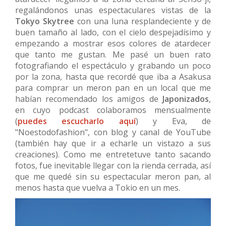
regalándonos unas espectaculares vistas de la
Tokyo Skytree
con una luna resplandeciente y de
buen tamaño al lado, con el cielo despejadísimo y
empezando a mostrar esos colores de atardecer
que tanto me gustan. Me pasé un buen rato
fotografiando el espectáculo y grabando un poco
por la zona, hasta que recordé que iba a Asakusa
para comprar un meron pan en un local que me
habían recomendado los amigos de
Japonizados
,
en cuyo podcast colaboramos mensualmente
(
puedes escucharlo aquí
) y Eva, de
"Noestodofashion", con blog y canal de YouTube
(también hay que ir a echarle un vistazo a sus
creaciones). Como me entretetuve tanto sacando
fotos, fue inevitable llegar con la rienda cerrada, así
que me quedé sin su espectacular meron pan, al
menos hasta que vuelva a Tokio en un mes.