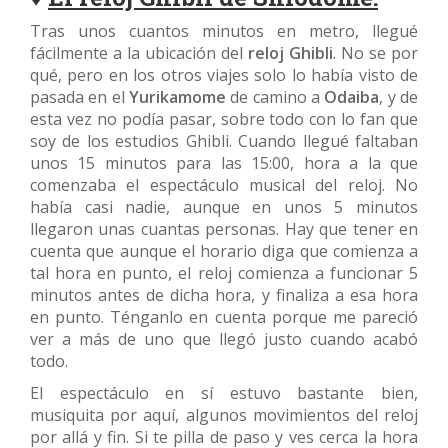
Tras unos cuantos minutos en metro, llegué
fácilmente a la ubicación del
reloj Ghibli
. No se por
qué, pero en los otros viajes solo lo había visto de
pasada en el
Yurikamome
de camino a
Odaiba
, y de
esta vez no podía pasar, sobre todo con lo fan que
soy de los estudios Ghibli. Cuando llegué faltaban
unos 15 minutos para las 15:00, hora a la que
comenzaba el espectáculo musical del reloj. No
había casi nadie, aunque en unos 5 minutos
llegaron unas cuantas personas. Hay que tener en
cuenta que aunque el horario diga que comienza a
tal hora en punto, el reloj comienza a funcionar 5
minutos antes de dicha hora, y finaliza a esa hora
en punto. Ténganlo en cuenta porque me pareció
ver a más de uno que llegó justo cuando acabó
todo.
El espectáculo en sí estuvo bastante bien,
musiquita por aquí, algunos movimientos del reloj
por allá y fin. Si te pilla de paso y ves cerca la hora