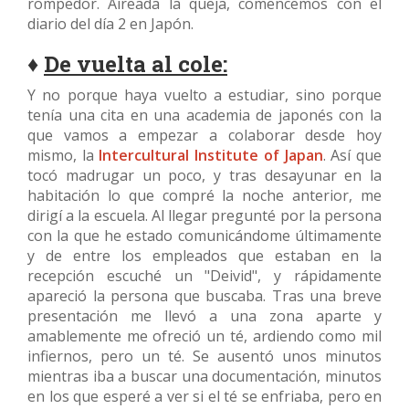
rompedor. Aireada la queja, comencemos con el
diario del día 2 en Japón.
♦
De vuelta al cole:
Y no porque haya vuelto a estudiar, sino porque
tenía una cita en una academia de japonés con la
que vamos a empezar a colaborar desde hoy
mismo, la
Intercultural Institute of Japan
. Así que
tocó madrugar un poco, y tras desayunar en la
habitación lo que compré la noche anterior, me
dirigí a la escuela. Al llegar pregunté por la persona
con la que he estado comunicándome últimamente
y de entre los empleados que estaban en la
recepción escuché un "Deivid", y rápidamente
apareció la persona que buscaba. Tras una breve
presentación me llevó a una zona aparte y
amablemente me ofreció un té, ardiendo como mil
infiernos, pero un té. Se ausentó unos minutos
mientras iba a buscar una documentación, minutos
en los que esperé a ver si el té se enfriaba, pero en