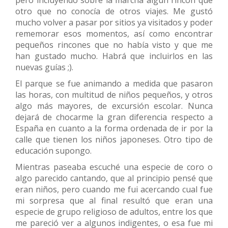
pero incluyendo sobre la marcha algún rincón que
otro que no conocía de otros viajes. Me gustó
mucho volver a pasar por sitios ya visitados y poder
rememorar esos momentos, así como encontrar
pequeños rincones que no había visto y que me
han gustado mucho. Habrá que incluirlos en las
nuevas guías ;).
El parque se fue animando a medida que pasaron
las horas, con multitud de niños pequeños, y otros
algo más mayores, de excursión escolar. Nunca
dejará de chocarme la gran diferencia respecto a
España en cuanto a la forma ordenada de ir por la
calle que tienen los niños japoneses. Otro tipo de
educación supongo.
Mientras paseaba escuché una especie de coro o
algo parecido cantando, que al principio pensé que
eran niños, pero cuando me fui acercando cual fue
mi sorpresa que al final resultó que eran una
especie de grupo religioso de adultos, entre los que
me pareció ver a algunos indigentes, o esa fue mi