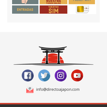
info@directoajapon.com