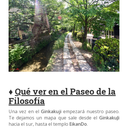
♦
Qué ver en el Paseo de la
Filosofía
Una vez en el
Ginkakuji
empezará nuestro paseo.
Te dejamos un mapa que sale desde el
GinkakuJi
hacia el sur, hasta el templo
EikanDo
.