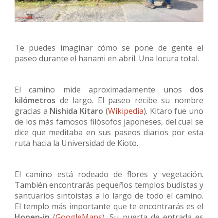
Te puedes imaginar cómo se pone de gente el
paseo durante el hanami en abril. Una locura total.
El camino mide aproximadamente unos
dos
kilómetros
de largo. El paseo recibe su nombre
gracias a
Nishida Kitaro
(
Wikipedia
). Kitaro fue uno
de los más famosos filósofos japoneses, del cual se
dice que meditaba en sus paseos diarios por esta
ruta hacia la Universidad de Kioto.
El camino está rodeado de flores y vegetación.
También encontrarás pequeños templos budistas y
santuarios sintoístas a lo largo de todo el camino.
El templo más importante que te encontrarás es el
Honen-in
(
GoogleMaps
). Su puerta de entrada es