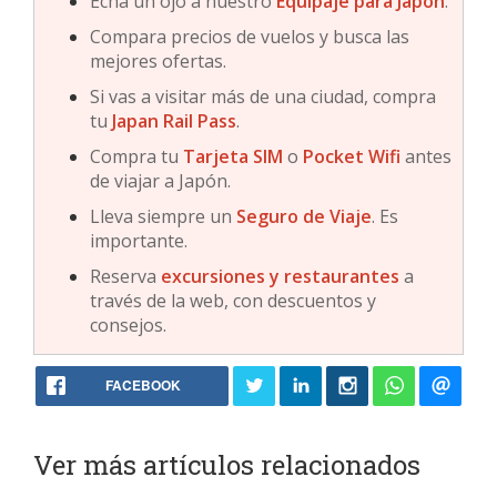
Echa un ojo a nuestro
Equipaje para Japón
.
Compara precios de vuelos y busca las
mejores ofertas.
Si vas a visitar más de una ciudad, compra
tu
Japan Rail Pass
.
Compra tu
Tarjeta SIM
o
Pocket Wifi
antes
de viajar a Japón.
Lleva siempre un
Seguro de Viaje
. Es
importante.
Reserva
excursiones y restaurantes
a
través de la web, con descuentos y
consejos.
FACEBOOK
Ver más artículos relacionados