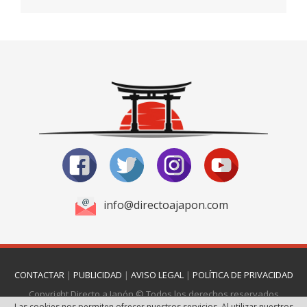
info@directoajapon.com
CONTACTAR
|
PUBLICIDAD
|
AVISO LEGAL
|
POLÍTICA DE PRIVACIDAD
Copyright Directo a Japón © Todos los derechos reservados
Las cookies nos permiten ofrecer nuestros servicios. Al utilizar nuestros