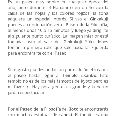
Es un paseo muy bonito en cualquier época del
año, pero durante el Hanami o en otoño con la
caída de las hojas y los colores rojizos, la zona
adquiere un especial interés. Si ves el
GinkakuJi
puedes a continuación ver el
Paseo de la Filosofía
,
al menos unos 10 o 15 minutos, y luego ya dirigirte
al siguiente punto turístico. La imagen inferior está
tomada justo al salir del
GinkakuJi
. Sólo debes
tomar la primera calle que sale hacia la izquierda
para encontrarte con el Paseo.
Si te gusta puedes andar un par de kilómetros por
el paseo hasta llegar al
Templo EikanDo
. Este
templo no es de los más famosos de Kyoto pero es
mi favorito. Hay poca gente, es grande y tiene un
jardín espectacular.
Por el
Paseo de la Filosofía
de
Kioto
te encontrarás
con muchas estatuas de
tanuki
. El tanuki es una