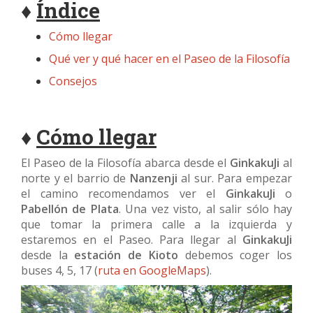
♦
Índice
Cómo llegar
Qué ver y qué hacer en el Paseo de la Filosofía
Consejos
♦
Cómo llegar
El Paseo de la Filosofía abarca desde el
GinkakuJi
al
norte y el barrio de
Nanzenji
al sur. Para empezar
el camino recomendamos ver el
GinkakuJi
o
Pabellón de Plata
. Una vez visto, al salir sólo hay
que tomar la primera calle a la izquierda y
estaremos en el Paseo. Para llegar al
GinkakuJi
desde la
estación de Kioto
debemos coger los
buses 4, 5, 17 (
ruta en GoogleMaps
).