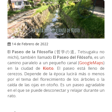
ARRAY
14 de Febrero de 2022
El Paseo de la Filosofía
(哲学の道, Tetsugaku no
michi), también llamado
El Paseo del Filósofo
, es un
camino paralelo a un pequeño canal (
GoogleMaps
)
en la ciudad de
Kioto
. El paseo está lleno de
cerezos. Depende de la época lucirá más o menos
por el tema del florecimiento de los árboles o la
caída de las ojas en otoño. Es un paseo agradable
en el que se puede desconectar y relajar durante un
rato.