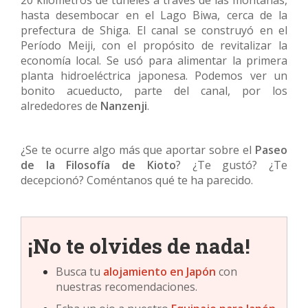
20 kilómetros de túneles a través de las montañas,
hasta desembocar en el Lago Biwa, cerca de la
prefectura de Shiga. El canal se construyó en el
Período Meiji, con el propósito de revitalizar la
economía local. Se usó para alimentar la primera
planta hidroeléctrica japonesa. Podemos ver un
bonito acueducto, parte del canal, por los
alrededores de
Nanzenji
.
¿Se te ocurre algo más que aportar sobre el
Paseo
de la Filosofía de Kioto
? ¿Te gustó? ¿Te
decepcionó? Coméntanos qué te ha parecido.
¡No te olvides de nada!
Busca tu
alojamiento en
Japón
con
nuestras recomendaciones.