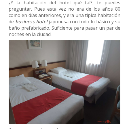
¿Y la habitación del hotel qué tal?, te puedes
preguntar. Pues esta vez no era de los años 80
como en días anteriores, y era una típica habitación
de
business hotel
japonesa con todo lo básico y su
baño prefabricado. Suficiente para pasar un par de
noches en la ciudad.