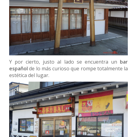
Y por cierto, justo al lado se encuentra un
bar
español
de lo más curioso que rompe totalmente la
estética del lugar.