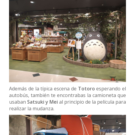
Además de la típica escena de
Totoro
esperando el
autobús, también te encontrabas la camioneta que
usaban
Satsuki y Mei
al principio de la película para
realizar la mudanza.