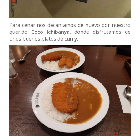
Para cenar nos decantamos de nuevo por nuestro
querido
Coco Ichibanya
, donde disfrutamos de
unos buenos platos de
curry
.