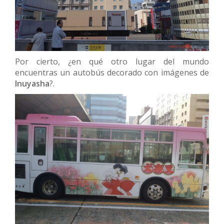
Por cierto, ¿en qué otro lugar del mundo
encuentras un autobús decorado con imágenes de
Inuyasha
?.