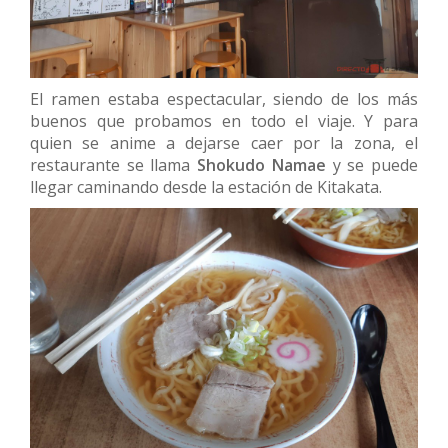
El ramen estaba espectacular, siendo de los más
buenos que probamos en todo el viaje. Y para
quien se anime a dejarse caer por la zona, el
restaurante se llama
Shokudo Namae
y se puede
llegar caminando desde la estación de Kitakata.