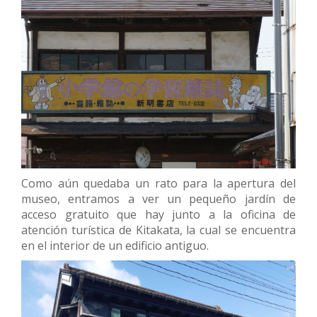
Como aún quedaba un rato para la apertura del
museo, entramos a ver un pequeño jardín de
acceso gratuito que hay junto a la oficina de
atención turística de Kitakata, la cual se encuentra
en el interior de un edificio antiguo.