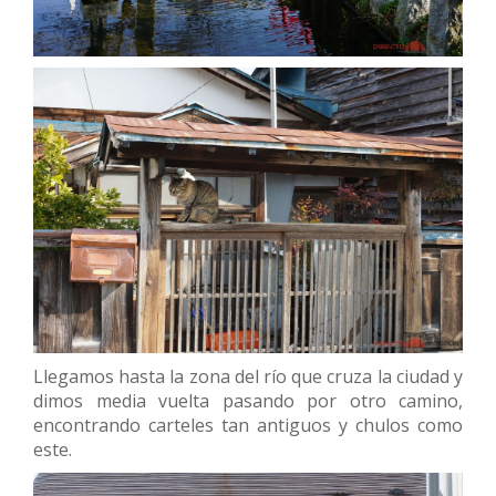
Llegamos hasta la zona del río que cruza la ciudad y
dimos media vuelta pasando por otro camino,
encontrando carteles tan antiguos y chulos como
este.