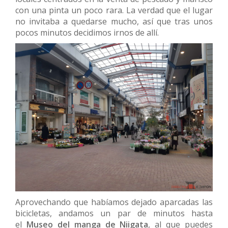
con una pinta un poco rara. La verdad que el lugar
no invitaba a quedarse mucho, así que tras unos
pocos minutos decidimos irnos de allí.
Aprovechando que habíamos dejado aparcadas las
bicicletas, andamos un par de minutos hasta
el
Museo del manga de Niigata
, al que puedes