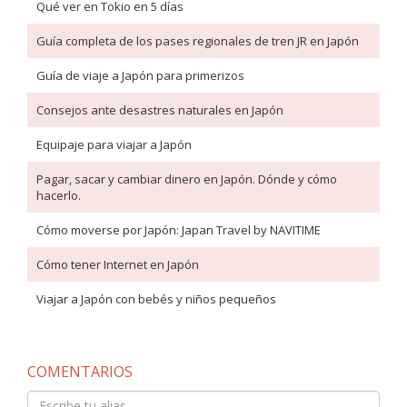
Qué ver en Tokio en 5 días
Guía completa de los pases regionales de tren JR en Japón
Guía de viaje a Japón para primerizos
Consejos ante desastres naturales en Japón
Equipaje para viajar a Japón
Pagar, sacar y cambiar dinero en Japón. Dónde y cómo
hacerlo.
Cómo moverse por Japón: Japan Travel by NAVITIME
Cómo tener Internet en Japón
Viajar a Japón con bebés y niños pequeños
COMENTARIOS