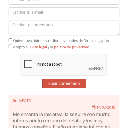
Quiero suscribirme y recibir novedades de Directo a Japón
Acepto el
Aviso legal
y la
política de privacidad
Subir comentario
findeFOTO
14/03/2018
Me encanta la iniciativa, la seguiré con mucho
interes por lo cercano del relato y los muy
buenos conseños. El año que viene iré con mi