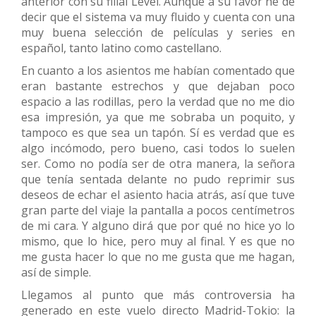
anterior con su filial Level. Aunque a su favor he de
decir que el sistema va muy fluido y cuenta con una
muy buena selección de películas y series en
español, tanto latino como castellano.
En cuanto a los asientos me habían comentado que
eran bastante estrechos y que dejaban poco
espacio a las rodillas, pero la verdad que no me dio
esa impresión, ya que me sobraba un poquito, y
tampoco es que sea un tapón. Sí es verdad que es
algo incómodo, pero bueno, casi todos lo suelen
ser. Como no podía ser de otra manera, la señora
que tenía sentada delante no pudo reprimir sus
deseos de echar el asiento hacia atrás, así que tuve
gran parte del viaje la pantalla a pocos centímetros
de mi cara. Y alguno dirá que por qué no hice yo lo
mismo, que lo hice, pero muy al final. Y es que no
me gusta hacer lo que no me gusta que me hagan,
así de simple.
Llegamos al punto que más controversia ha
generado en este vuelo directo Madrid-Tokio: la