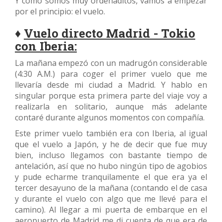
Y como somos muy ordenaditos, vamos a empezar
por el principio: el vuelo.
♦
Vuelo directo Madrid - Tokio
con Iberia:
La mañana empezó con un madrugón considerable
(4:30 A.M.) para coger el primer vuelo que me
llevaría desde mi ciudad a Madrid. Y hablo en
singular porque esta primera parte del viaje voy a
realizarla en solitario, aunque más adelante
contaré durante algunos momentos con compañía.
Este primer vuelo también era con Iberia, al igual
que el vuelo a Japón, y he de decir que fue muy
bien, incluso llegamos con bastante tiempo de
antelación, así que no hubo ningún tipo de agobios
y pude echarme tranquilamente el que era ya el
tercer desayuno de la mañana (contando el de casa
y durante el vuelo con algo que me llevé para el
camino). Al llegar a mi puerta de embarque en el
aeropuerto de Madrid me di cuenta de que era de