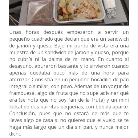
Unas horas después empezaron a servir un
pequeño cuadrado que decían que era un sandwich
de jamón y queso. Bajo mi punto de vista era una
muestra de un sandwich de jamón y queso, porque
no cubría ni la palma de mi mano. En cuanto al
desayuno, apuraron bastante y lo sirvieron cuando
apenas quedaba poco más de una hora para
aterrizar. Consistía en un pequeño bocadillo de pan
integral o similar, con pavo. Además de un yogur de
frambuesa, algo de fruta que no supe adivinar qué
era (se nota que no soy fan de la fruta) y un mini
kitkat de dos barritas pequeñas, con bebida aparte.
Conclusión, pues que no estará de más que te
lleves algo de casa si no quieres que el vuelo se te
haga más largo que un día sin pan, y nunca mejor
dicho.