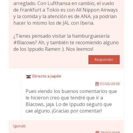
arreglado. Con Lufthansa en cambio, el vuelo
de Frankfurt a Tokio es con All Nippon Airways
y la comida y la atención es de ANA, ya podrían
hacer lo mismo los de JAL con Iberia.
¿Tienes pensado visitar la hamburguesería
#Blacows? Ah, y también te recomiendo alguno
de los Ippudo Ramen :). Nos leemos!
Responder
Directo a Japón
01/03/2018
Pues viendo los buenos comentarios que
le hicieron creo que tendré que ir a
Blacows, jaja. Lo de Ippudo seguro que
cae alguno. ¡Gracias por comentar!
lgonati
28/02/2018