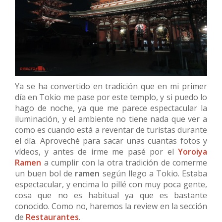
Ya se ha convertido en tradición que en mi primer
día en Tokio me pase por este templo, y si puedo lo
hago de noche, ya que me parece espectacular la
iluminación, y el ambiente no tiene nada que ver a
como es cuando está a reventar de turistas durante
el día. Aproveché para sacar unas cuantas fotos y
vídeos, y antes de irme me pasé por el
Yoroiya
Ramen
a cumplir con la otra tradición de comerme
un buen bol de
ramen
según llego a Tokio. Estaba
espectacular, y encima lo pillé con muy poca gente,
cosa que no es habitual ya que es bastante
conocido. Como no, haremos la review en la sección
de
Restaurantes
.