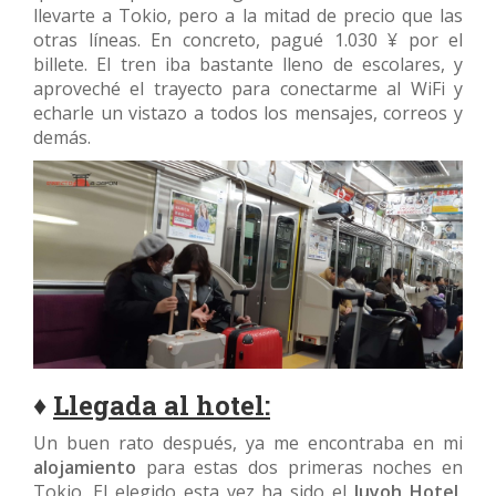
llevarte a Tokio, pero a la mitad de precio que las
otras líneas. En concreto, pagué 1.030 ¥ por el
billete. El tren iba bastante lleno de escolares, y
aproveché el trayecto para conectarme al WiFi y
echarle un vistazo a todos los mensajes, correos y
demás.
♦
Llegada al hotel:
Un buen rato después, ya me encontraba en mi
alojamiento
para estas dos primeras noches en
Tokio. El elegido esta vez ha sido el
Juyoh Hotel
,