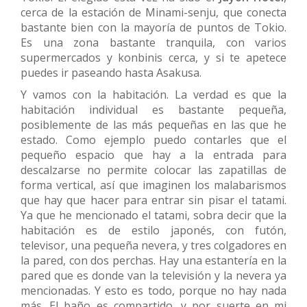
cerca de la estación de Minami-senju, que conecta
bastante bien con la mayoría de puntos de Tokio.
Es una zona bastante tranquila, con varios
supermercados y konbinis cerca, y si te apetece
puedes ir paseando hasta Asakusa.
Y vamos con la habitación. La verdad es que la
habitación individual es bastante pequeña,
posiblemente de las más pequeñas en las que he
estado. Como ejemplo puedo contarles que el
pequeño espacio que hay a la entrada para
descalzarse no permite colocar las zapatillas de
forma vertical, así que imaginen los malabarismos
que hay que hacer para entrar sin pisar el tatami.
Ya que he mencionado el tatami, sobra decir que la
habitación es de estilo japonés, con futón,
televisor, una pequeña nevera, y tres colgadores en
la pared, con dos perchas. Hay una estantería en la
pared que es donde van la televisión y la nevera ya
mencionadas. Y esto es todo, porque no hay nada
más. El baño es compartido, y por suerte en mi