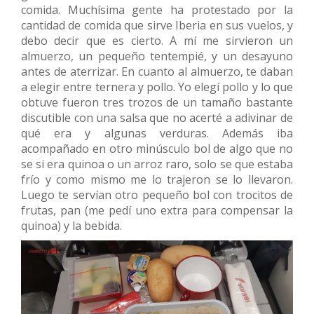
comida. Muchísima gente ha protestado por la
cantidad de comida que sirve Iberia en sus vuelos, y
debo decir que es cierto. A mí me sirvieron un
almuerzo, un pequeño tentempié, y un desayuno
antes de aterrizar. En cuanto al almuerzo, te daban
a elegir entre ternera y pollo. Yo elegí pollo y lo que
obtuve fueron tres trozos de un tamaño bastante
discutible con una salsa que no acerté a adivinar de
qué era y algunas verduras. Además iba
acompañado en otro minúsculo bol de algo que no
se si era quinoa o un arroz raro, solo se que estaba
frío y como mismo me lo trajeron se lo llevaron.
Luego te servían otro pequeño bol con trocitos de
frutas, pan (me pedí uno extra para compensar la
quinoa) y la bebida.