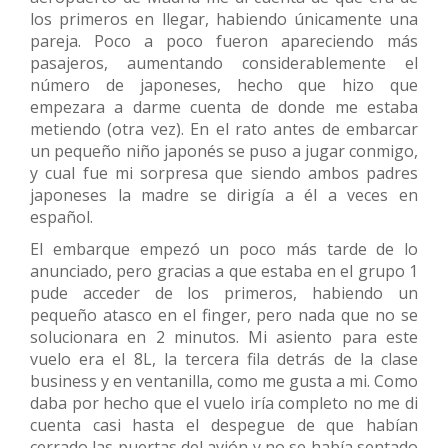
los primeros en llegar, habiendo únicamente una
pareja. Poco a poco fueron apareciendo más
pasajeros, aumentando considerablemente el
número de japoneses, hecho que hizo que
empezara a darme cuenta de donde me estaba
metiendo (otra vez). En el rato antes de embarcar
un pequeño niño japonés se puso a jugar conmigo,
y cual fue mi sorpresa que siendo ambos padres
japoneses la madre se dirigía a él a veces en
español.
El embarque empezó un poco más tarde de lo
anunciado, pero gracias a que estaba en el grupo 1
pude acceder de los primeros, habiendo un
pequeño atasco en el finger, pero nada que no se
solucionara en 2 minutos. Mi asiento para este
vuelo era el 8L, la tercera fila detrás de la clase
business y en ventanilla, como me gusta a mi. Como
daba por hecho que el vuelo iría completo no me di
cuenta casi hasta el despegue de que habían
cerrado las puertas del avión y no se había sentado