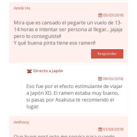
Annik Ho
05/03/2018
Mira que es cansado el pegarte un vuelo de 13-
14 horas e intentar ser persona al llegar... jajaja
pero lo conseguiste!!
Y qué buena pinta tiene ese ramen!!
Responder
Directo a Japón
09/03/2018
Eso fue por el efecto estimulante de viajar
a Japón XD. El ramen estaba muy bueno,
si pasas por Asakusa te recomiendo el
lugar.
Anthony
01/03/2018
Que buen post esto me servira para cuando