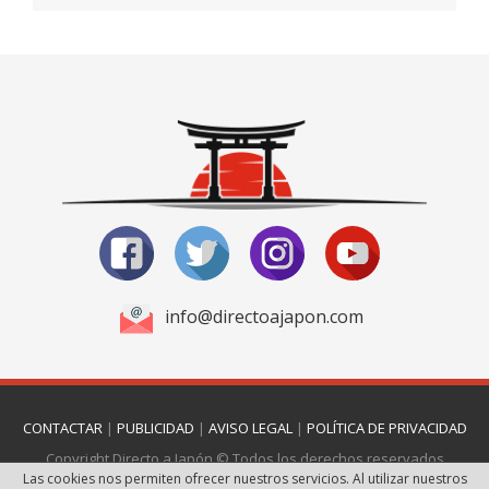
info@directoajapon.com
CONTACTAR
|
PUBLICIDAD
|
AVISO LEGAL
|
POLÍTICA DE PRIVACIDAD
Copyright Directo a Japón © Todos los derechos reservados
Las cookies nos permiten ofrecer nuestros servicios. Al utilizar nuestros
Página realizada por
Web Las Palmas