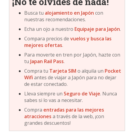
¡No te olvides de nada!
Busca tu
alojamiento en
Japón
con
nuestras recomendaciones.
Echa un ojo a nuestro
Equipaje para Japón
.
Compara precios de
vuelos y busca las
mejores ofertas
.
Para moverte en tren por Japón, hazte con
tu
Japan Rail Pass
.
Compra tu
Tarjeta SIM
o alquila un
Pocket
Wifi
antes de viajar a Japón para no dejar
de estar conectado.
Lleva siempre un
Seguro de Viaje
. Nunca
sabes si lo vas a necesitar.
Compra
entradas para las mejores
atracciones
a través de la web, ¡con
grandes descuentos!