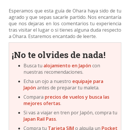
Esperamos que esta guía de Ohara haya sido de tu
agrado y que sepas sacarle partido. Nos encantaría
que nos dejaras en los comentarios tu experiencia
tras visitar el lugar o si tienes alguna duda respecto
a Ohara. Estaremos encantado de leerte.
¡No te olvides de nada!
Busca tu
alojamiento en
Japón
con
nuestras recomendaciones.
Echa un ojo a nuestro
equipaje para
Japón
antes de preparar tu maleta.
Compara
precios de vuelos y busca las
mejores ofertas
.
Si vas a viajar en tren por Japón, compra tu
Japan Rail Pass
.
Compra tu
Tarjeta SIM
o alquila un
Pocket