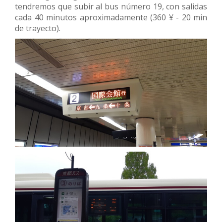
tendremos que subir al bus número 19, con salidas
cada 40 minutos aproximadamente (360 ¥ - 20 min
de trayecto).