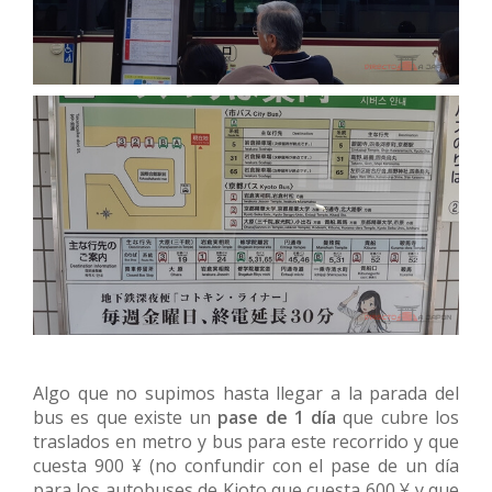
Algo que no supimos hasta llegar a la parada del
bus es que existe un
pase de 1 día
que cubre los
traslados en metro y bus para este recorrido y que
cuesta 900 ¥ (no confundir con el pase de un día
para los autobuses de Kioto que cuesta 600 ¥ y que