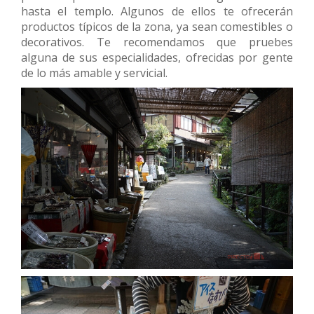
hasta el templo. Algunos de ellos te ofrecerán
productos típicos de la zona, ya sean comestibles o
decorativos. Te recomendamos que pruebes
alguna de sus especialidades, ofrecidas por gente
de lo más amable y servicial.