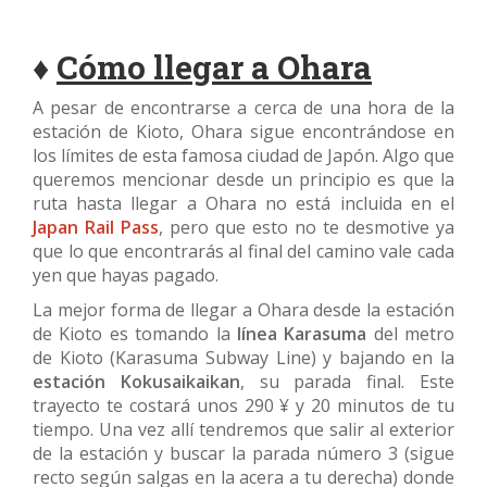
♦
Cómo llegar a Ohara
A pesar de encontrarse a cerca de una hora de la
estación de Kioto, Ohara sigue encontrándose en
los límites de esta famosa ciudad de Japón. Algo que
queremos mencionar desde un principio es que la
ruta hasta llegar a Ohara no está incluida en el
Japan Rail Pass
, pero que esto no te desmotive ya
que lo que encontrarás al final del camino vale cada
yen que hayas pagado.
La mejor forma de llegar a Ohara desde la estación
de Kioto es tomando la
línea Karasuma
del metro
de Kioto (Karasuma Subway Line) y bajando en la
estación Kokusaikaikan
, su parada final. Este
trayecto te costará unos 290 ¥ y 20 minutos de tu
tiempo. Una vez allí tendremos que salir al exterior
de la estación y buscar la parada número 3 (sigue
recto según salgas en la acera a tu derecha) donde