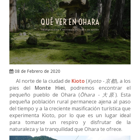
ARRAY
08 de Febrero de 2020
Al norte de la ciudad de
Kioto
(
Kyoto -
京都
), a los
pies del
Monte Hiei
, podremos encontrar el
pequeño pueblo de Ohara (
Ōhara - 大原
). Esta
pequeña población rural permanece ajena al paso
del tiempo y a la creciente masificación turística que
experimenta Kioto, por lo que es un lugar ideal
para tomarse un respiro y disfrutar de la
naturaleza y la tranquilidad que Ohara te ofrece.