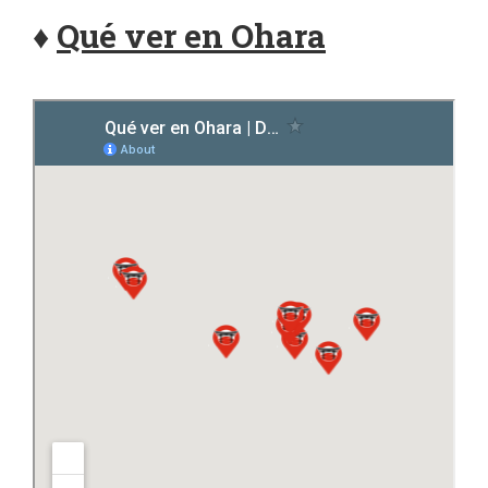
♦
Qué ver en Ohara