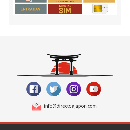
info@directoajapon.com