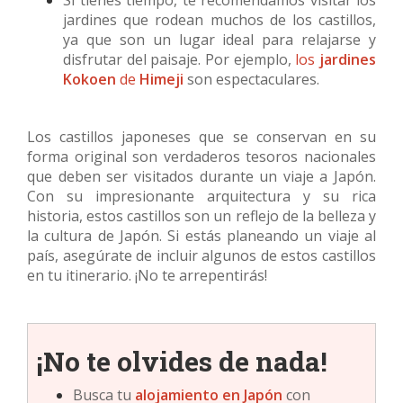
Si tienes tiempo, te recomendamos visitar los
jardines que rodean muchos de los castillos,
ya que son un lugar ideal para relajarse y
disfrutar del paisaje. Por ejemplo,
los
jardines
Kokoen
de
Himeji
son espectaculares.
Los castillos japoneses que se conservan en su
forma original son verdaderos tesoros nacionales
que deben ser visitados durante un viaje a Japón.
Con su impresionante arquitectura y su rica
historia, estos castillos son un reflejo de la belleza y
la cultura de Japón. Si estás planeando un viaje al
país, asegúrate de incluir algunos de estos castillos
en tu itinerario. ¡No te arrepentirás!
¡No te olvides de nada!
Busca tu
alojamiento en Japón
con