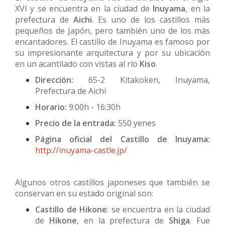
XVI y se encuentra en la ciudad de
Inuyama
, en la
prefectura de
Aichi
. Es uno de los castillos más
pequeños de Japón, pero también uno de los más
encantadores. El castillo de Inuyama es famoso por
su impresionante arquitectura y por su ubicación
en un acantilado con vistas al río
Kiso
.
Dirección:
65-2 Kitakoken, Inuyama,
Prefectura de Aichi
Horario:
9:00h - 16:30h
Precio de la entrada:
550 yenes
Página oficial del Castillo de Inuyama:
http://inuyama-castle.jp/
Algunos otros castillos japoneses que también se
conservan en su estado original son:
Castillo de Hikone
: se encuentra en la ciudad
de
Hikone
, en la prefectura de
Shiga
. Fue