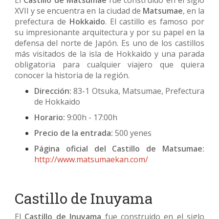
El
Castillo de Matsumae
fue construido en el siglo
XVII y se encuentra en la ciudad de
Matsumae
, en la
prefectura de
Hokkaido
. El castillo es famoso por
su impresionante arquitectura y por su papel en la
defensa del norte de Japón. Es uno de los castillos
más visitados de la isla de Hokkaido y una parada
obligatoria para cualquier viajero que quiera
conocer la historia de la región.
Dirección:
83-1 Otsuka, Matsumae, Prefectura
de Hokkaido
Horario:
9:00h - 17:00h
Precio de la entrada:
500 yenes
Página oficial del Castillo de Matsumae:
http://www.matsumaekan.com/
Castillo de Inuyama
El
Castillo de Inuyama
fue construido en el siglo