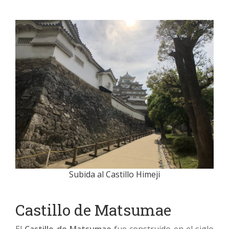
Subida al Castillo Himeji
Castillo de Matsumae