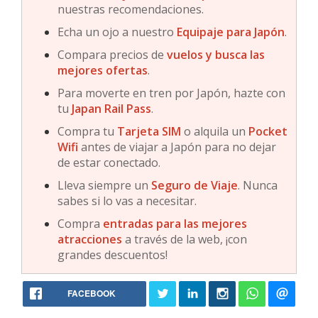
nuestras recomendaciones.
Echa un ojo a nuestro
Equipaje para Japón
.
Compara precios de
vuelos y busca las
mejores ofertas
.
Para moverte en tren por Japón, hazte con
tu
Japan Rail Pass
.
Compra tu
Tarjeta SIM
o alquila un
Pocket
Wifi
antes de viajar a Japón para no dejar
de estar conectado.
Lleva siempre un
Seguro de Viaje
. Nunca
sabes si lo vas a necesitar.
Compra
entradas para las mejores
atracciones
a través de la web, ¡con
grandes descuentos!
FACEBOOK