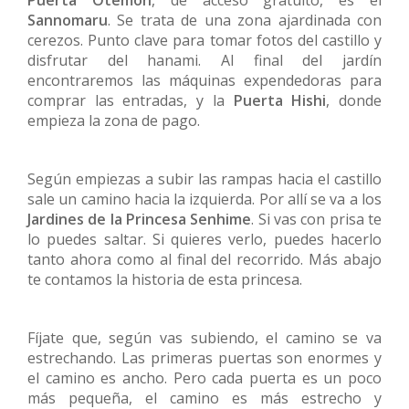
Puerta Otemon
, de acceso gratuito, es el
Sannomaru
. Se trata de una zona ajardinada con
cerezos. Punto clave para tomar fotos del castillo y
disfrutar del hanami. Al final del jardín
encontraremos las máquinas expendedoras para
comprar las entradas, y la
Puerta Hishi
, donde
empieza la zona de pago.
Según empiezas a subir las rampas hacia el castillo
sale un camino hacia la izquierda. Por allí se va a los
Jardines de la Princesa Senhime
. Si vas con prisa te
lo puedes saltar. Si quieres verlo, puedes hacerlo
tanto ahora como al final del recorrido. Más abajo
te contamos la historia de esta princesa.
Fíjate que, según vas subiendo, el camino se va
estrechando. Las primeras puertas son enormes y
el camino es ancho. Pero cada puerta es un poco
más pequeña, el camino es más estrecho y