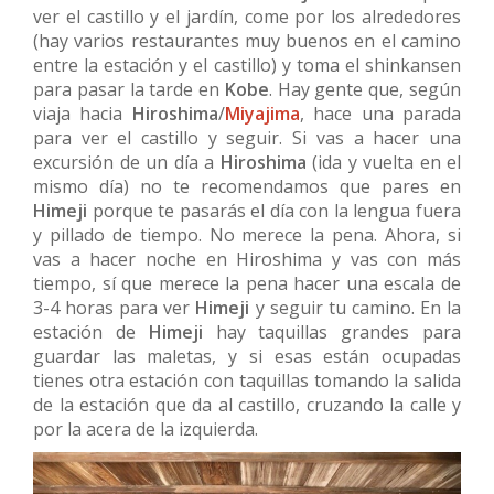
ver el castillo y el jardín, come por los alrededores
(hay varios restaurantes muy buenos en el camino
entre la estación y el castillo) y toma el shinkansen
para pasar la tarde en
Kobe
. Hay gente que, según
viaja hacia
Hiroshima
/
Miyajima
, hace una parada
para ver el castillo y seguir. Si vas a hacer una
excursión de un día a
Hiroshima
(ida y vuelta en el
mismo día) no te recomendamos que pares en
Himeji
porque te pasarás el día con la lengua fuera
y pillado de tiempo. No merece la pena. Ahora, si
vas a hacer noche en Hiroshima y vas con más
tiempo, sí que merece la pena hacer una escala de
3-4 horas para ver
Himeji
y seguir tu camino. En la
estación de
Himeji
hay taquillas grandes para
guardar las maletas, y si esas están ocupadas
tienes otra estación con taquillas tomando la salida
de la estación que da al castillo, cruzando la calle y
por la acera de la izquierda.