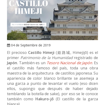
ARRAY
04 de Septiembre de 2019
El precioso
Castillo Himeji
(姫路城, Himejijō) es el
primer
Patrimonio de la Humanidad
registrado de
Japón
. También es un
Tesoro Nacional de Japón
. Es
el castillo más famoso del país, toda una obra
maestra de la arquitectura de castillos japonesa. Su
apariencia de color blanco brillante se asemeja a
una garza a punto de levantar el vuelo (eso dicen
ellos, supongo que después de haber dejado
temblando la botella de sake), por eso se le conoce
también como
Hakuro-jō
(El castillo de la garza
blanca).