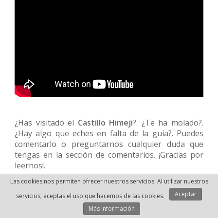
¿Has visitado el
Castillo Himeji
?. ¿Te ha molado?.
¿Hay algo que eches en falta de la guía?. Puedes
comentarlo o preguntarnos cualquier duda que
tengas en la sección de comentarios. ¡Gracias por
leernos!.
Las cookies nos permiten ofrecer nuestros servicios. Al utilizar nuestros
Aceptar
servicios, aceptas el uso que hacemos de las cookies.
¡No te olvides de nada!
Más información