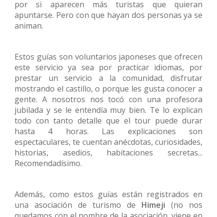
por si aparecen más turistas que quieran
apuntarse. Pero con que hayan dos personas ya se
animan.
Estos guías son voluntarios japoneses que ofrecen
este servicio ya sea por practicar idiomas, por
prestar un servicio a la comunidad, disfrutar
mostrando el castillo, o porque les gusta conocer a
gente. A nosotros nos tocó con una profesora
jubilada y se le entendía muy bien. Te lo explican
todo con tanto detalle que el tour puede durar
hasta 4 horas. Las explicaciones son
espectaculares, te cuentan anécdotas, curiosidades,
historias, asedios, habitaciones secretas...
Recomendadísimo.
Además, como estos guías están registrados en
una asociación de turismo de
Himeji
(no nos
quedamos con el nombre de la asociación, viene en