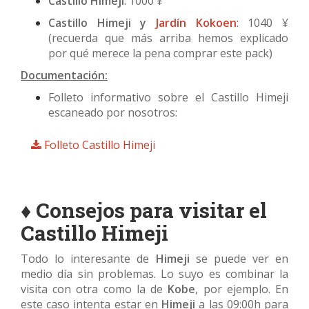
Castillo Himeji
: 1000 ¥
Castillo Himeji y
Jardín Kokoen
: 1040 ¥
(recuerda que más arriba hemos explicado
por qué merece la pena comprar este pack)
Documentación:
Folleto informativo sobre el Castillo Himeji
escaneado por nosotros:
Folleto Castillo Himeji
♦ Consejos para visitar el
Castillo Himeji
Todo lo interesante de
Himeji
se puede ver en
medio día sin problemas. Lo suyo es combinar la
visita con otra como la de
Kobe
, por ejemplo. En
este caso intenta estar en
Himeji
a las 09:00h para