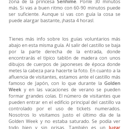
zona de la princesa
Senhime
. Ponle 30 minutos
más. Si vas a buen ritmo con 60-90 minutos puede
ser suficiente. Aunque si vas con guía la cosa se
puede alargar bastante, ¡hasta 4 horas!.
Tienes más info sobre los guías voluntarios más
abajo en esta misma guía. Al salir del castillo se baja
por la parte derecha de la entrada, donde
encontrarás el típico tablón de madera con unos
dibujos de cuerpos de japoneses de época donde
metes la cabeza para hacerte la foto. En cuanto a la
afluencia de visitantes, estamos ante el castillo más
famoso de Japón, con lo que durante la
Golden
Week
y en las vacaciones de verano se pueden
formar grandes colas. El número de visitantes que
pueden entrar en el edificio principal del castillo va
controlado por el uso de tickets numerados.
Nosotros lo visitamos justo el último día de la
Golden Week y no estaba saturado. Se podía ver
todo bien y sin prisas. También es un
lugar