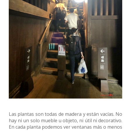
Las plantas son todas de madera y están vacías. No
hay ni un solo mueble u objeto, ni útil ni decorativo.
En cada planta podemos ver ventanas más o menos