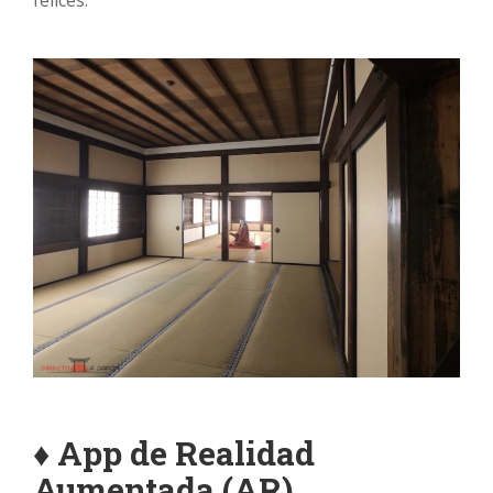
♦ App de Realidad
Aumentada (AR)