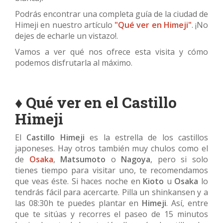
Podrás encontrar una completa guía de la ciudad de
Himeji en nuestro artículo
"Qué ver en Himeji"
. ¡No
dejes de echarle un vistazo!.
Vamos a ver qué nos ofrece esta visita y cómo
podemos disfrutarla al máximo.
♦ Qué ver en el Castillo
Himeji
El
Castillo Himeji
es la estrella de los castillos
japoneses. Hay otros también muy chulos como el
de
Osaka
,
Matsumoto
o
Nagoya
, pero si solo
tienes tiempo para visitar uno, te recomendamos
que veas éste. Si haces noche en
Kioto
u
Osaka
lo
tendrás fácil para acercarte. Pilla un shinkansen y a
las 08:30h te puedes plantar en
Himeji
. Así, entre
que te sitúas y recorres el paseo de 15 minutos