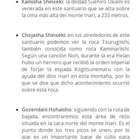
Kamisha Shinseki:
la deidad Suehiro Okami es
venerada en este santuario que se alza sobre
la cima más alta del monte Inari, a 233 metros.
Chojasha Shinseki:
en los alrededores de este
santuario podemos ver la roca Tsurugiishi,
también conocida como roca Kaminariishi.
Según una canción Noh, durante la era Heian
hubo un herrero que recibió la orden imperial
de forjar la espada Kogitsunemaru con la
ayuda del dios Inari en esta montaña, por lo
que se dice que dicho acontecimiento ocurrió
sobre esta roca.
Gozendani Hohaisho:
siguiendo con la ruta de
bajada, encontraremos esta área de rezo
situada en la cara norte del monte Inari. Es el
punto donde los tres picos se unen, por lo
que es un importante lugar de culto para