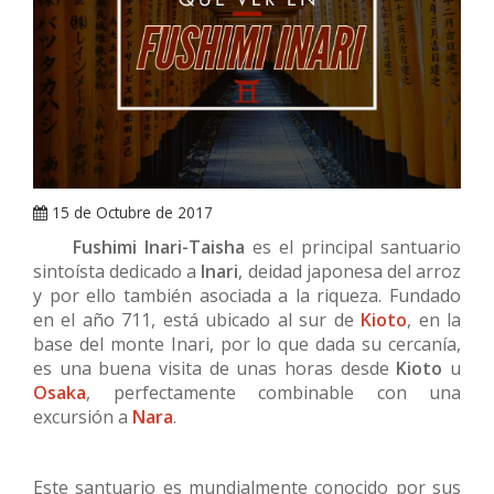
ARRAY
15 de Octubre de 2017
Fushimi Inari-Taisha
es el principal santuario
sintoísta dedicado a
Inari
, deidad japonesa del arroz
y por ello también asociada a la riqueza. Fundado
en el año 711, está ubicado al sur de
Kioto
, en la
base del monte Inari, por lo que dada su cercanía,
es una buena visita de unas horas desde
Kioto
u
Osaka
, perfectamente combinable con una
excursión a
Nara
.
Este santuario es mundialmente conocido por sus