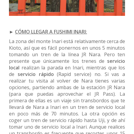
►
CÓMO LLEGAR A FUSHIMI INARI:
La zona del monte Inari está relativamente cerca de
Kioto, así que es fácil ponernos en unos 5 minutos
tomando un tren de la línea JR Nara. Pero ten
presente que únicamente los trenes de
servicio
local
realizan la parada en Inari, mientras que los
de
servicio rápido
(Rapid service) no. Si vas a
realizar tu visita al volver de Nara tienes varias
opciones, partiendo ambas de la estación JR Nara
(para que puedas aprovechar el JR Pass). La
primera de ellas es un viaje sin transbordos que te
llevará de Nara a Inari en un tren de servicio local
en poco más de 70 minutos. La otra opción es
coger un tren de servicio rápido hasta Uji, y de ahí
tomar uno de servicio local a Inari. Aunque realices
un transbordo es frecuente que recortes unos 15