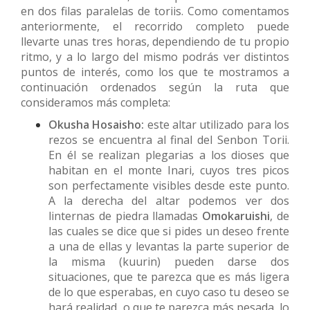
en dos filas paralelas de toriis. Como comentamos
anteriormente, el recorrido completo puede
llevarte unas tres horas, dependiendo de tu propio
ritmo, y a lo largo del mismo podrás ver distintos
puntos de interés, como los que te mostramos a
continuación ordenados según la ruta que
consideramos más completa:
Okusha Hosaisho:
este altar utilizado para los
rezos se encuentra al final del Senbon Torii.
En él se realizan plegarias a los dioses que
habitan en el monte Inari, cuyos tres picos
son perfectamente visibles desde este punto.
A la derecha del altar podemos ver dos
linternas de piedra llamadas
Omokaruishi
, de
las cuales se dice que si pides un deseo frente
a una de ellas y levantas la parte superior de
la misma (kuurin) pueden darse dos
situaciones, que te parezca que es más ligera
de lo que esperabas, en cuyo caso tu deseo se
hará realidad, o que te parezca más pesada, lo