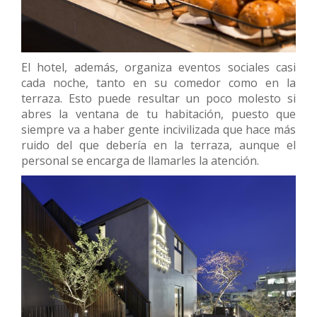
El hotel, además, organiza eventos sociales casi
cada noche, tanto en su comedor como en la
terraza. Esto puede resultar un poco molesto si
abres la ventana de tu habitación, puesto que
siempre va a haber gente incivilizada que hace más
ruido del que debería en la terraza, aunque el
personal se encarga de llamarles la atención.