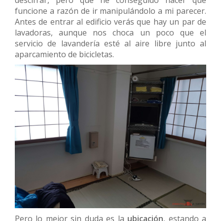
descifrar, pero que he conseguido hacer que
funcione a razón de ir manipulándolo a mi parecer.
Antes de entrar al edificio verás que hay un par de
lavadoras, aunque nos choca un poco que el
servicio de lavandería esté al aire libre junto al
aparcamiento de bicicletas.
Pero lo mejor sin duda es la
ubicación
, estando a