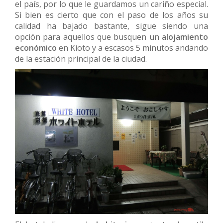
el país, por lo que le guardamos un cariño especial.
Si bien es cierto que con el paso de los años su
calidad ha bajado bastante, sigue siendo una
opción para aquellos que busquen un
alojamiento
económico
en Kioto y a escasos 5 minutos andando
de la estación principal de la ciudad.