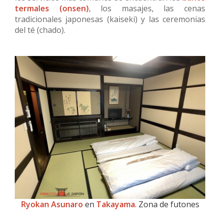
termales (onsen)
, los masajes, las cenas
tradicionales japonesas (kaiseki) y las ceremonias
del té (chado).
Ryokan Asunaro
en
Takayama
. Zona de futones