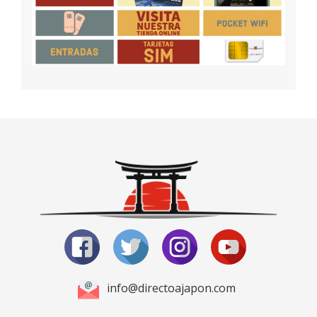
info@directoajapon.com