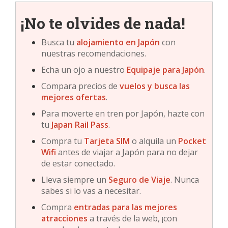
¡No te olvides de nada!
Busca tu
alojamiento en Japón
con
nuestras recomendaciones.
Echa un ojo a nuestro
Equipaje para Japón
.
Compara precios de
vuelos y busca las
mejores ofertas
.
Para moverte en tren por Japón, hazte con
tu
Japan Rail Pass
.
Compra tu
Tarjeta SIM
o alquila un
Pocket
Wifi
antes de viajar a Japón para no dejar
de estar conectado.
Lleva siempre un
Seguro de Viaje
. Nunca
sabes si lo vas a necesitar.
Compra
entradas para las mejores
atracciones
a través de la web, ¡con