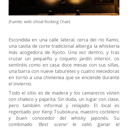
(Fuente: web oficial Rocking Chair)
Escondida en una calle lateral, cerca del río Kamo,
una casita de corte tradicional alberga la whiskería
más acogedora de Kyoto. Una vez dentro, y tras
cruzar un pequeño y coqueto jardín interior, os
sentiréis como en casa: doce mesas con sus sillas,
una barra con nueve taburetes y cuatro mecedoras
en torno a una chimenea que se enciende durante
el invierno.
Todo el sitio es de madera y los camareros visten
con chaleco y pajarita. Sin duda, un lugar con clase,
pero también informal y relajado. El local es
regentado por Kenji Tsubokura, maestro coctelero
y buen conocedor del whisky japonés. Su
combinado
‘Best scene’
le valió ganar el