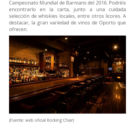
Campeonato Mundial de Barmans del 2016. Podréis
encontrarlo en la carta, junto a una cuidada
selección de whiskies locales, entre otros licores. A
destacar, la gran variedad de vinos de Oporto que
ofrecen.
(Fuente: web oficial Rocking Chair)