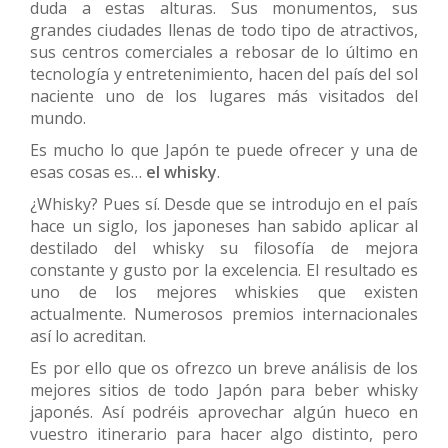
duda a estas alturas. Sus monumentos, sus
grandes ciudades llenas de todo tipo de atractivos,
sus centros comerciales a rebosar de lo último en
tecnología y entretenimiento, hacen del país del sol
naciente uno de los lugares más visitados del
mundo.
Es mucho lo que Japón te puede ofrecer y una de
esas cosas es…
el whisky
.
¿Whisky? Pues sí. Desde que se introdujo en el país
hace un siglo, los japoneses han sabido aplicar al
destilado del whisky su filosofía de mejora
constante y gusto por la excelencia. El resultado es
uno de los mejores whiskies que existen
actualmente. Numerosos premios internacionales
así lo acreditan.
Es por ello que os ofrezco un breve análisis de los
mejores sitios de todo Japón para beber whisky
japonés. Así podréis aprovechar algún hueco en
vuestro itinerario para hacer algo distinto, pero