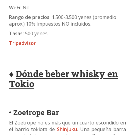
Wi-Fi:
No.
Rango de precios:
1.500-3.500 yenes (promedio
aprox.) 10% Impuestos NO incluidos.
Tasas:
500 yenes
Tripadvisor
♦
Dónde beber whisky en
Tokio
• Zoetrope Bar
El Zoetrope no es más que un cuarto escondido en
el barrio tokiota de
Shinjuku
. Una pequeña barra