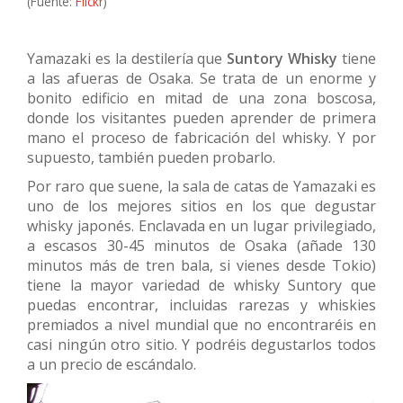
(Fuente:
Flickr
)
Yamazaki es la destilería que
Suntory Whisky
tiene
a las afueras de Osaka. Se trata de un enorme y
bonito edificio en mitad de una zona boscosa,
donde los visitantes pueden aprender de primera
mano el proceso de fabricación del whisky. Y por
supuesto, también pueden probarlo.
Por raro que suene, la sala de catas de Yamazaki es
uno de los mejores sitios en los que degustar
whisky japonés. Enclavada en un lugar privilegiado,
a escasos 30-45 minutos de Osaka (añade 130
minutos más de tren bala, si vienes desde Tokio)
tiene la mayor variedad de whisky Suntory que
puedas encontrar, incluidas rarezas y whiskies
premiados a nivel mundial que no encontraréis en
casi ningún otro sitio. Y podréis degustarlos todos
a un precio de escándalo.