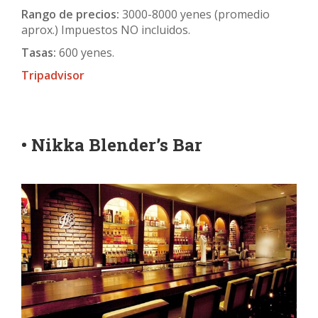
Rango de precios:
3000-8000 yenes (promedio
aprox.) Impuestos NO incluidos.
Tasas:
600 yenes.
Tripadvisor
• Nikka Blender’s Bar