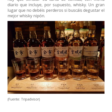
diario que incluye, por supuesto, whisky. Un gran
lugar que no debéis perderos si buscáis degustar el
mejor whisky nipón.
(Fuente: Tripadvisor)