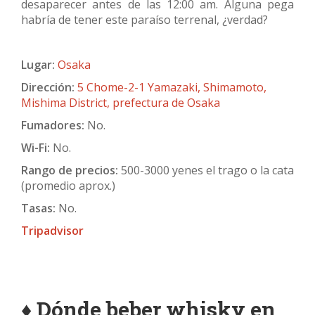
desaparecer antes de las 12:00 am. Alguna pega
habría de tener este paraíso terrenal, ¿verdad?
Lugar:
Osaka
Dirección:
5 Chome-2-1 Yamazaki, Shimamoto,
Mishima District, prefectura de Osaka
Fumadores:
No.
Wi-Fi:
No.
Rango de precios:
500-3000 yenes el trago o la cata
(promedio aprox.)
Tasas:
No.
Tripadvisor
♦
Dónde beber whisky en