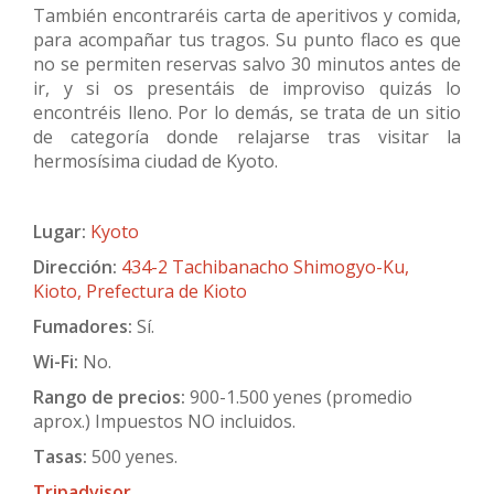
También encontraréis carta de aperitivos y comida,
para acompañar tus tragos. Su punto flaco es que
no se permiten reservas salvo 30 minutos antes de
ir, y si os presentáis de improviso quizás lo
encontréis lleno. Por lo demás, se trata de un sitio
de categoría donde relajarse tras visitar la
hermosísima ciudad de Kyoto.
Lugar:
Kyoto
Dirección:
434-2 Tachibanacho Shimogyo-Ku,
Kioto, Prefectura de Kioto
Fumadores:
Sí.
Wi-Fi:
No.
Rango de precios:
900-1.500 yenes (promedio
aprox.) Impuestos NO incluidos.
Tasas:
500 yenes.
Tripadvisor