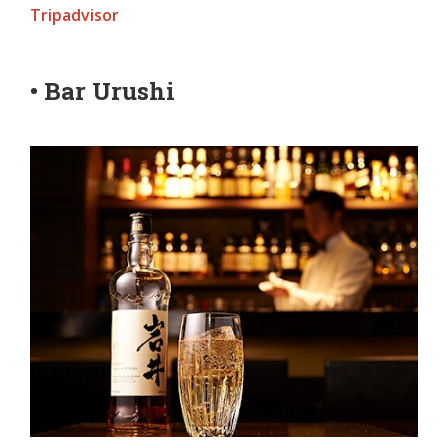
Tripadvisor
• Bar Urushi