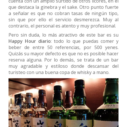
cuenta con un amplio surtido de otros licores, en el
que destaca la ginebra y el sake. Otro punto fuerte
a señalar es que no cobran tasas de ningún tipo,
sin que por ello el servicio desmerezca. Muy al
contrario, el personal es atento y muy profesional.
Pero sin duda, lo más atractivo de este bar es su
Happy Hour diario
: todo lo que puedas comer y
beber de entre 50 referencias, por 500 yenes.
Quizás su mayor defecto es que no es posible hacer
reserva alguna. Por lo demás, se trata de un bar
muy agradable y estiloso donde descansar del
turisteo con una buena copa de whisky a mano.