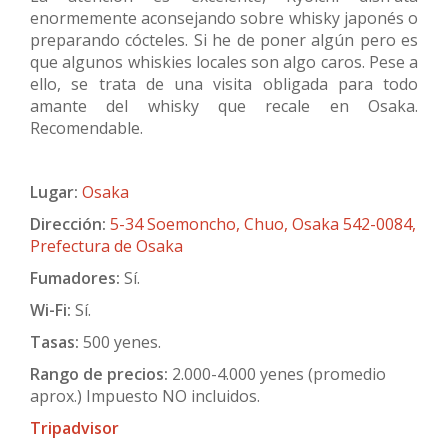
enormemente aconsejando sobre whisky japonés o
preparando cócteles. Si he de poner algún pero es
que algunos whiskies locales son algo caros. Pese a
ello, se trata de una visita obligada para todo
amante del whisky que recale en Osaka.
Recomendable.
Lugar:
Osaka
Dirección:
5-34 Soemoncho, Chuo, Osaka 542-0084,
Prefectura de Osaka
Fumadores:
Sí.
Wi-Fi:
Sí.
Tasas:
500 yenes.
Rango de precios:
2.000-4.000 yenes (promedio
aprox.) Impuesto NO incluidos.
Tripadvisor