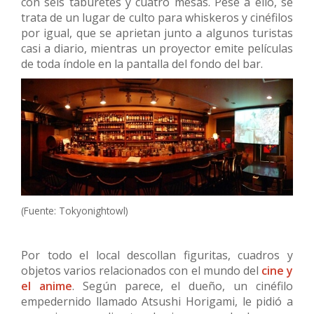
con seis taburetes y cuatro mesas. Pese a ello, se
trata de un lugar de culto para whiskeros y cinéfilos
por igual, que se aprietan junto a algunos turistas
casi a diario, mientras un proyector emite películas
de toda índole en la pantalla del fondo del bar.
(Fuente: Tokyonightowl)
Por todo el local descollan figuritas, cuadros y
objetos varios relacionados con el mundo del
cine y
el anime
. Según parece, el dueño, un cinéfilo
empedernido llamado Atsushi Horigami, le pidió a