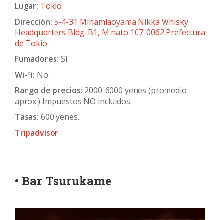
Lugar:
Tokio
Dirección:
5-4-31 Minamiaoyama Nikka Whisky
Headquarters Bldg. B1, Minato 107-0062 Prefectura
de Tokio
Fumadores:
Sí.
Wi-Fi:
No.
Rango de precios:
2000-6000 yenes (promedio
aprox.) Impuestos NO incluidos.
Tasas:
600 yenes.
Tripadvisor
• Bar Tsurukame