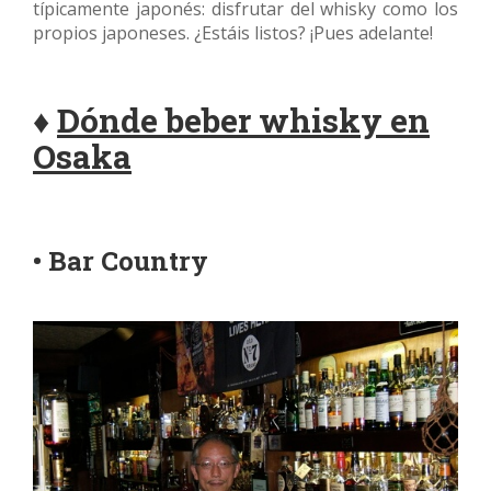
típicamente japonés: disfrutar del whisky como los
propios japoneses. ¿Estáis listos? ¡Pues adelante!
♦
Dónde beber whisky en
Osaka
• Bar Country