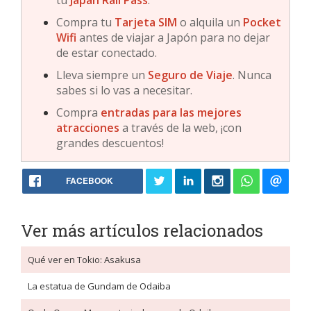
tu
Japan Rail Pass
.
Compra tu
Tarjeta SIM
o alquila un
Pocket
Wifi
antes de viajar a Japón para no dejar
de estar conectado.
Lleva siempre un
Seguro de Viaje
. Nunca
sabes si lo vas a necesitar.
Compra
entradas para las mejores
atracciones
a través de la web, ¡con
grandes descuentos!
FACEBOOK
Ver más artículos relacionados
Qué ver en Tokio: Asakusa
La estatua de Gundam de Odaiba