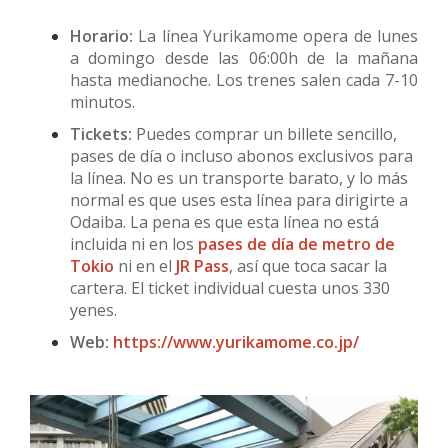
Horario:
La línea Yurikamome opera de lunes
a domingo desde las 06:00h de la mañana
hasta medianoche. Los trenes salen cada 7-10
minutos.
Tickets:
Puedes comprar un billete sencillo,
pases de día o incluso abonos exclusivos para
la línea. No es un transporte barato, y lo más
normal es que uses esta línea para dirigirte a
Odaiba. La pena es que esta línea no está
incluida ni en los
pases de día de metro de
Tokio
ni en el
JR Pass
, así que toca sacar la
cartera. El ticket individual cuesta unos 330
yenes.
Web:
https://www.yurikamome.co.jp/