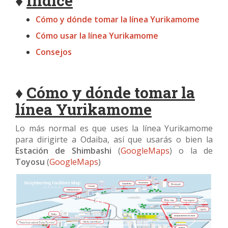
♦
Índice
Cómo y dónde tomar la línea Yurikamome
Cómo usar la línea Yurikamome
Consejos
♦
Cómo y dónde tomar la
línea Yurikamome
Lo más normal es que uses la línea Yurikamome
para dirigirte a Odaiba, así que usarás o bien la
Estación de Shimbashi
(
GoogleMaps
) o la de
Toyosu
(
GoogleMaps
)