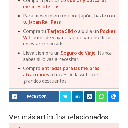
Compara precios de
vuelos y busca las
mejores ofertas
.
Para moverte en tren por Japón, hazte con
tu
Japan Rail Pass
.
Compra tu
Tarjeta SIM
o alquila un
Pocket
Wifi
antes de viajar a Japón para no dejar
de estar conectado.
Lleva siempre un
Seguro de Viaje
. Nunca
sabes si lo vas a necesitar.
Compra
entradas para las mejores
atracciones
a través de la web, ¡con
grandes descuentos!
FACEBOOK
Ver más artículos relacionados