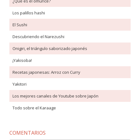
¿Qué es el omurice?
Los palillos hashi
El Sushi
Descubriendo el Narezushi
Onigiri, el triángulo saborizado japonés
¡Yakisoba!
Recetas japonesas: Arroz con Curry
Yakitori
Los mejores canales de Youtube sobre Japón
Todo sobre el Karaage
COMENTARIOS