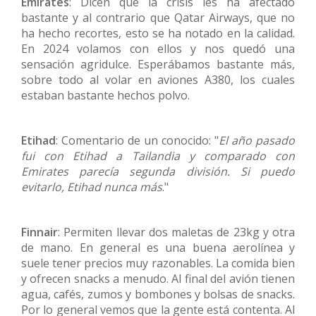
Emirates
: Dicen que la crisis les ha afectado
bastante y al contrario que Qatar Airways, que no
ha hecho recortes, esto se ha notado en la calidad.
En 2024 volamos con ellos y nos quedó una
sensación agridulce. Esperábamos bastante más,
sobre todo al volar en aviones A380, los cuales
estaban bastante hechos polvo.
Etihad
: Comentario de un conocido: "
El año pasado
fui con Etihad a Tailandia y comparado con
Emirates parecía segunda división. Si puedo
evitarlo, Etihad nunca más
."
Finnair
: Permiten llevar dos maletas de 23kg y otra
de mano. En general es una buena aerolínea y
suele tener precios muy razonables. La comida bien
y ofrecen snacks a menudo. Al final del avión tienen
agua, cafés, zumos y bombones y bolsas de snacks.
Por lo general vemos que la gente está contenta. Al