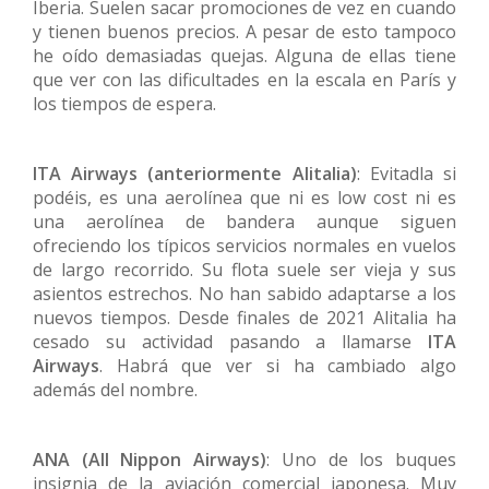
Iberia. Suelen sacar promociones de vez en cuando
y tienen buenos precios. A pesar de esto tampoco
he oído demasiadas quejas. Alguna de ellas tiene
que ver con las dificultades en la escala en París y
los tiempos de espera.
ITA Airways (anteriormente Alitalia)
: Evitadla si
podéis, es una aerolínea que ni es low cost ni es
una aerolínea de bandera aunque siguen
ofreciendo los típicos servicios normales en vuelos
de largo recorrido. Su flota suele ser vieja y sus
asientos estrechos. No han sabido adaptarse a los
nuevos tiempos. Desde finales de 2021 Alitalia ha
cesado su actividad pasando a llamarse
ITA
Airways
. Habrá que ver si ha cambiado algo
además del nombre.
ANA (All Nippon Airways)
: Uno de los buques
insignia de la aviación comercial japonesa. Muy