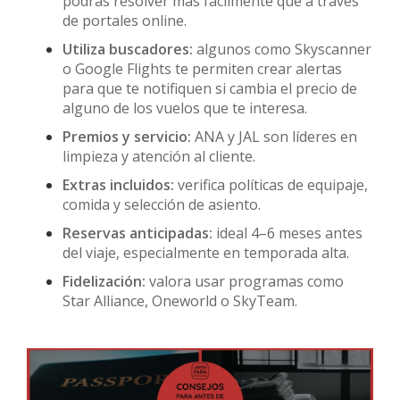
podrás resolver más fácilmente que a través
de portales online.
Utiliza buscadores:
algunos como Skyscanner
o Google Flights te permiten crear alertas
para que te notifiquen si cambia el precio de
alguno de los vuelos que te interesa.
Premios y servicio:
ANA y JAL son líderes en
limpieza y atención al cliente.
Extras incluidos:
verifica políticas de equipaje,
comida y selección de asiento.
Reservas anticipadas:
ideal 4–6 meses antes
del viaje, especialmente en temporada alta.
Fidelización:
valora usar programas como
Star Alliance, Oneworld o SkyTeam.