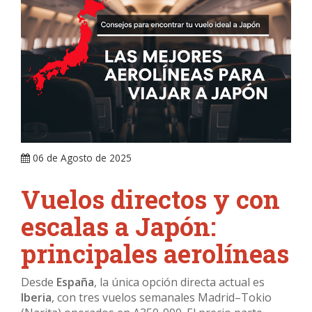
ARRAY
06 de Agosto de 2025
Vuelos directos y con
escalas a Japón:
principales aerolíneas
Desde
España
, la única opción directa actual es
Iberia
, con tres vuelos semanales Madrid–Tokio