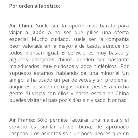
Por orden alfabético:
Air China
: Suele ser la opción más barata para
viajar a
Japón
a no ser que pilles una oferta
especial. Mucho cuidado, suele ser la compañía
peor valorada en la mayoría de casos, aunque no
todos piensan igual. El servicio es muy básico y
algunos pasajeros chinos pueden ser bastante
maleducados, muy ruidosos y poco higiénicos. ¡Por
supuesto estamos hablando de una minoría! Un
amigo la ha usado un par de veces y sin problema,
auque es posible que oigas hablar pestes a mucha
gente. Si viajas con ellos y haces escala en China
puedes visitar el país por X días sin visado. Not bad.
Air France
: Sólo permite facturar una maleta y el
servicio es similar al de Iberia, de aprobado
raspado. Los asientos son un poco peores que en