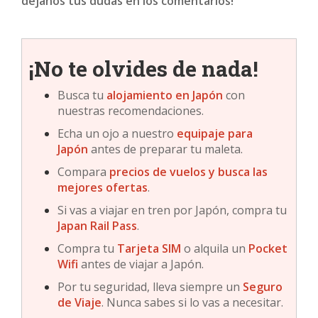
déjanos tus dudas en los comentarios!
¡No te olvides de nada!
Busca tu
alojamiento en
Japón
con
nuestras recomendaciones.
Echa un ojo a nuestro
equipaje para
Japón
antes de preparar tu maleta.
Compara
precios de vuelos y busca las
mejores ofertas
.
Si vas a viajar en tren por Japón, compra tu
Japan Rail Pass
.
Compra tu
Tarjeta SIM
o alquila un
Pocket
Wifi
antes de viajar a Japón.
Por tu seguridad, lleva siempre un
Seguro
de Viaje
. Nunca sabes si lo vas a necesitar.