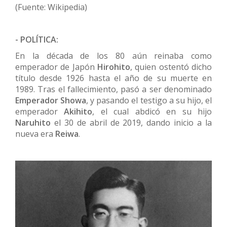
(Fuente: Wikipedia)
- POLÍTICA:
En la década de los 80 aún reinaba como
emperador de Japón
Hirohito
, quien ostentó dicho
título desde 1926 hasta el año de su muerte en
1989. Tras el fallecimiento, pasó a ser denominado
E
mperador Showa
, y pasando el testigo a su hijo, el
emperador
Akihito
, el cual abdicó en su hijo
Naruhito
el 30 de abril de 2019, dando inicio a la
nueva era
Reiwa
.