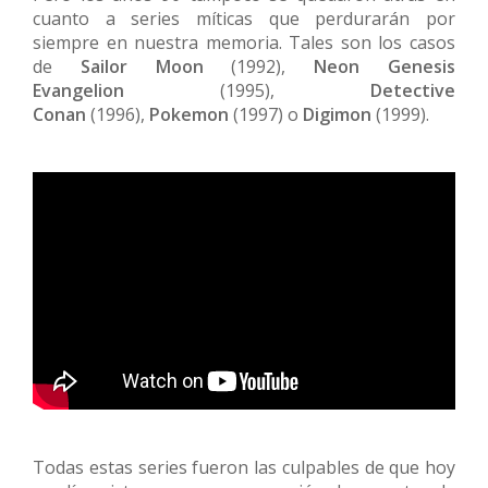
cuanto a series míticas que perdurarán por
siempre en nuestra memoria. Tales son los casos
de
Sailor Moon
(1992),
Neon Genesis
Evangelion
(1995),
Detective
Conan
(1996),
Pokemon
(1997) o
Digimon
(1999).
Todas estas series fueron las culpables de que hoy