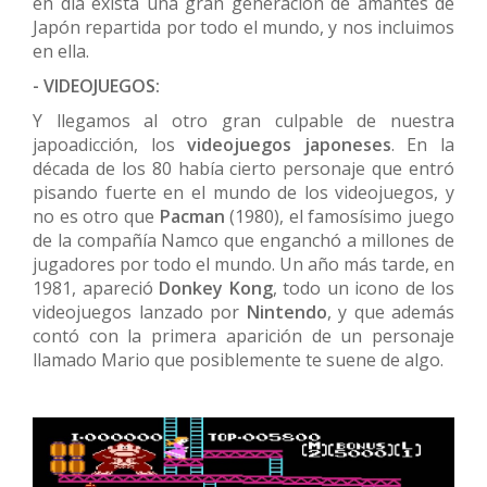
en día exista una gran generación de amantes de
Japón repartida por todo el mundo, y nos incluimos
en ella.
- VIDEOJUEGOS:
Y llegamos al otro gran culpable de nuestra
japoadicción, los
videojuegos japoneses
. En la
década de los 80 había cierto personaje que entró
pisando fuerte en el mundo de los videojuegos, y
no es otro que
Pacman
(1980), el famosísimo juego
de la compañía Namco que enganchó a millones de
jugadores por todo el mundo. Un año más tarde, en
1981, apareció
Donkey Kong
, todo un icono de los
videojuegos lanzado por
Nintendo
, y que además
contó con la primera aparición de un personaje
llamado Mario que posiblemente te suene de algo.