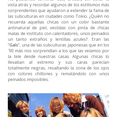
vista atrás y recordar algunos de los estilismos más
sorprendentes que ayudaron a extender la fama de
las subculturas en ciudades como Tokio. ¿Quién no
recuerda aquellas chicas con un color bastante
antinatural de piel, vestidas con pinta de chicas
malas de instituto con calentadores, unos peinados
un tanto extraños y lentillas azules?. Eran las
"
Gals
", una de las subculturas japonesas que en los
´90 más nos sorprendían a los que las veíamos por
la tele desde nuestras casas. Algunas chicas lo
llevaban al extremo y sus caras parecían
totalmente negras, resaltando la zona de los ojos
con colores chillones y rematándolo con unos
peinados imposibles.