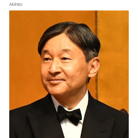
Akihito