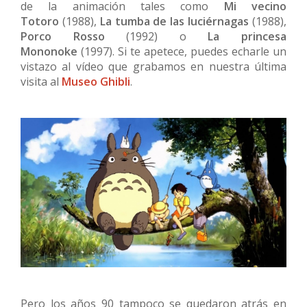
de la animación tales como
Mi vecino
Totoro
(1988),
La tumba de las luciérnagas
(1988),
Porco Rosso
(1992) o
La princesa
Mononoke
(1997). Si te apetece, puedes echarle un
vistazo al vídeo que grabamos en nuestra última
visita al
Museo Ghibli
.
Pero los años 90 tampoco se quedaron atrás en