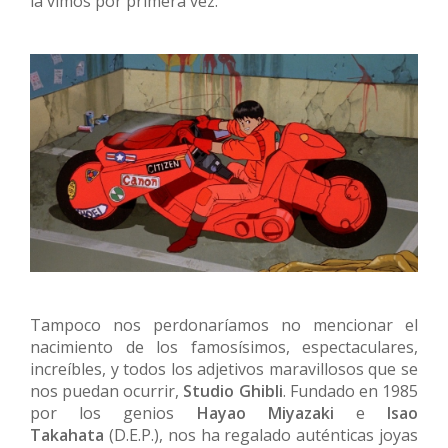
la vimos por primera vez.
Tampoco nos perdonaríamos no mencionar el
nacimiento de los famosísimos, espectaculares,
increíbles, y todos los adjetivos maravillosos que se
nos puedan ocurrir,
Studio Ghibli
. Fundado en 1985
por los genios
Hayao Miyazaki
e
Isao
Takahata
(D.E.P.), nos ha regalado auténticas joyas