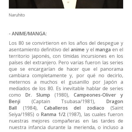
Naruhito
- ANIME/MANGA:
Los 80 se convirtieron en los años del despegue y
asentamiento definitivo del
anime
y el
manga
en el
territorio japonés, con tímidas incursiones en los
países del extranjero. Pero varias fueron las series
que se encargarían de hacer que el panorama
cambiara completamente y, por qué no decirlo,
meternos a muchos el gusanillo por Japón a
mediados de los 80. Es inevitable hablar de series
como
Dr. Slump
(1980),
Campeones-
Oliver y
Benji
(Captain Tsubasa/1981),
Dragon
Ball
(1984),
Caballeros del zodiaco
(Saint
Seiya/1985) o
Ranma 1/2
(1987), las cuales fueron
nuestras mejores compañeras en las tardes de
nuestra infancia durante la merienda, o incluso a