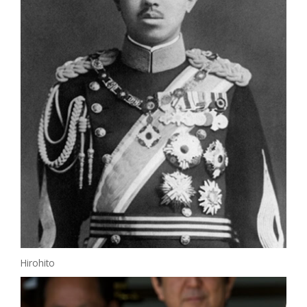
Hirohito