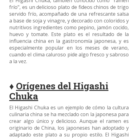
El Higashi Chuka, también conocido como "ramen
frío", es un delicioso plato de fideos chinos de trigo
servido frío, acompañado de una refrescante salsa
a base de soja y vinagre, y decorado con coloridos y
nutritivos ingredientes como pepino, jamón cocido,
huevo y tomate. Este plato es el resultado de la
influencia china en la gastronomía japonesa, y es
especialmente popular en los meses de verano,
cuando el clima caluroso pide algo fresco y sabroso
a la vez.
♦
Orígenes del Higashi
Chuka
El Higashi Chuka es un ejemplo de cómo la cultura
culinaria china se ha mezclado con la japonesa para
crear algo único y delicioso. Aunque el ramen es
originario de China, los japoneses han adoptado y
adaptado este plato a su propio estilo. El Higashi