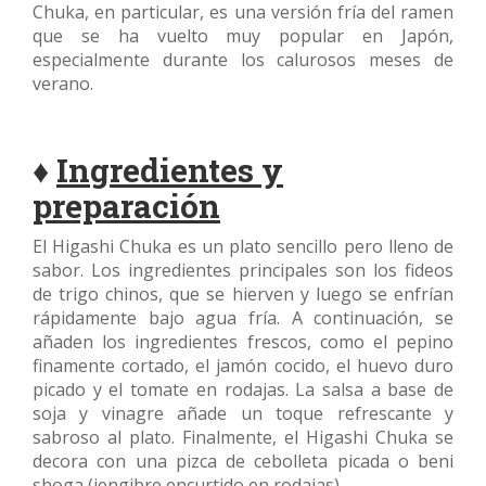
Chuka, en particular, es una versión fría del ramen
que se ha vuelto muy popular en Japón,
especialmente durante los calurosos meses de
verano.
♦
Ingredientes y
preparación
El Higashi Chuka es un plato sencillo pero lleno de
sabor. Los ingredientes principales son los fideos
de trigo chinos, que se hierven y luego se enfrían
rápidamente bajo agua fría. A continuación, se
añaden los ingredientes frescos, como el pepino
finamente cortado, el jamón cocido, el huevo duro
picado y el tomate en rodajas. La salsa a base de
soja y vinagre añade un toque refrescante y
sabroso al plato. Finalmente, el Higashi Chuka se
decora con una pizca de cebolleta picada o beni
shoga (jengibre encurtido en rodajas).