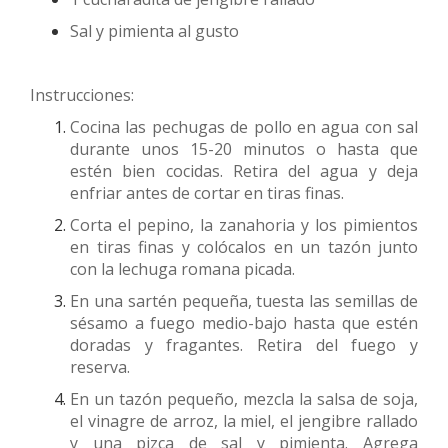
Sal y pimienta al gusto
Instrucciones:
Cocina las pechugas de pollo en agua con sal
durante unos 15-20 minutos o hasta que
estén bien cocidas. Retira del agua y deja
enfriar antes de cortar en tiras finas.
Corta el pepino, la zanahoria y los pimientos
en tiras finas y colócalos en un tazón junto
con la lechuga romana picada.
En una sartén pequeña, tuesta las semillas de
sésamo a fuego medio-bajo hasta que estén
doradas y fragantes. Retira del fuego y
reserva.
En un tazón pequeño, mezcla la salsa de soja,
el vinagre de arroz, la miel, el jengibre rallado
y una pizca de sal y pimienta. Agrega