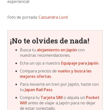
experiencia!
Foto de portada:
Cassandra Lord
¡No te olvides de nada!
Busca tu
alojamiento en Japón
con
nuestras recomendaciones.
Echa un ojo a nuestro
Equipaje para Japón
.
Compara precios de
vuelos y busca las
mejores ofertas
.
Para moverte en tren por Japón, hazte con
tu
Japan Rail Pass
.
Compra tu
Tarjeta SIM
o alquila un
Pocket
Wifi
antes de viajar a Japón para no dejar
de estar conectado.