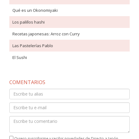
Qué es un Okonomiyaki
Los palillos hashi
Recetas japonesas: Arroz con Curry
Las Pastelerías Pablo
El Sushi
COMENTARIOS
Quiero suscribirme y recibir novedades de Directo a Japón