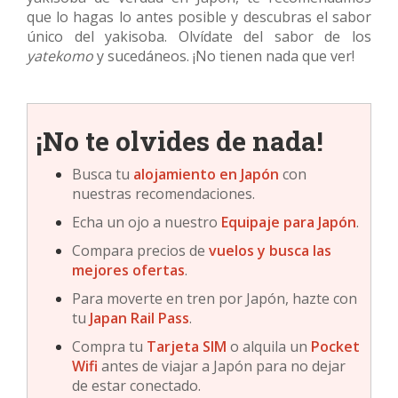
que lo hagas lo antes posible y descubras el sabor
único del yakisoba. Olvídate del sabor de los
yatekomo
y sucedáneos. ¡No tienen nada que ver!
¡No te olvides de nada!
Busca tu
alojamiento en Japón
con
nuestras recomendaciones.
Echa un ojo a nuestro
Equipaje para Japón
.
Compara precios de
vuelos y busca las
mejores ofertas
.
Para moverte en tren por Japón, hazte con
tu
Japan Rail Pass
.
Compra tu
Tarjeta SIM
o alquila un
Pocket
Wifi
antes de viajar a Japón para no dejar
de estar conectado.