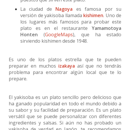
La ciudad de
Nagoya
es famosa por su
versión de yakisoba llamada
kishimen
. Uno de
los lugares más famosos para probar este
plato es en el restaurante
Yamamotoya
Honten
(
GoogleMaps
), que ha estado
sirviendo kishimen desde 1948.
Es uno de los platos estrella que te pueden
preparar en muchos
izakaya
así que no tendrás
problema para encontrar algún local que te lo
prepare.
El yakisoba es un plato sencillo pero delicioso que
ha ganado popularidad en todo el mundo debido a
su sabor y su facilidad de preparación. Es un plato
versátil que se puede personalizar con diferentes
ingredientes y salsas. Si aún no has probado un
yakisoba de verdad en Japón, te recomendamos