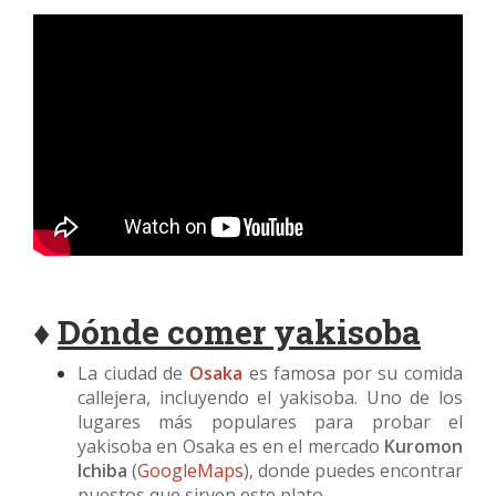
♦
Dónde comer yakisoba
La ciudad de
Osaka
es famosa por su comida
callejera, incluyendo el yakisoba. Uno de los
lugares más populares para probar el
yakisoba en Osaka es en el mercado
Kuromon
Ichiba
(
GoogleMaps
), donde puedes encontrar
puestos que sirven este plato.