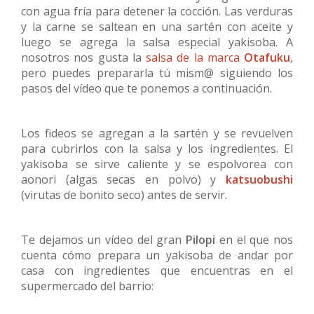
con agua fría para detener la cocción. Las verduras
y la carne se saltean en una sartén con aceite y
luego se agrega la salsa especial yakisoba. A
nosotros nos gusta la
salsa de la marca
Otafuku
,
pero puedes prepararla tú mism@ siguiendo los
pasos del vídeo que te ponemos a continuación.
Los fideos se agregan a la sartén y se revuelven
para cubrirlos con la salsa y los ingredientes. El
yakisoba se sirve caliente y se espolvorea con
aonori (algas secas en polvo) y
katsuobushi
(virutas de bonito seco) antes de servir.
Te dejamos un vídeo del gran
Pilopi
en el que nos
cuenta cómo prepara un yakisoba de andar por
casa con ingredientes que encuentras en el
supermercado del barrio: